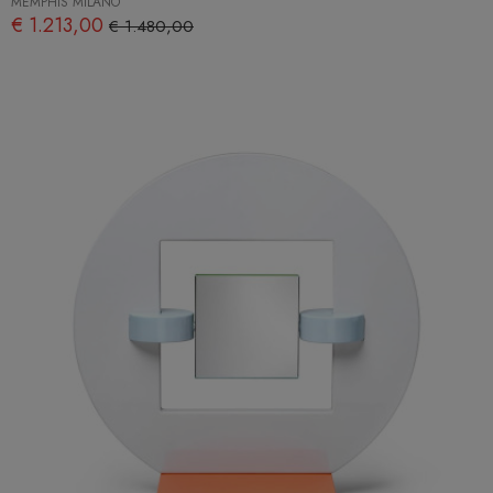
MEMPHIS MILANO
€ 1.213,00
€ 1.480,00