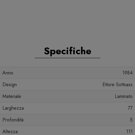
Specifiche
Anno
1984
Design
Ettore Sottsass
Materiale
Laminato
Larghezza
77
Profondità
5
Altezza
111