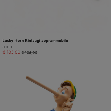
Lucky Horn Kintsugi soprammobile
SELETTI
€ 103,00
€ 135,00