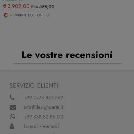
€ 3.902,00
€ 4.538,00
+ VARIANTI DISPONIBILI
Le vostre recensioni
SERVIZIO CLIENTI
+39 0773.470.562
info@designperte.it
+39 338.82.85.012
Lunedì - Venerdì