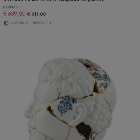
KARMAN
€ 689,00
€ 811,00
+ VARIANTI DISPONIBILI