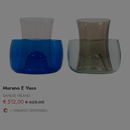
Murano E Vaso
DANESE MILANO
€ 512,00
€ 625,00
+ VARIANTI DISPONIBILI