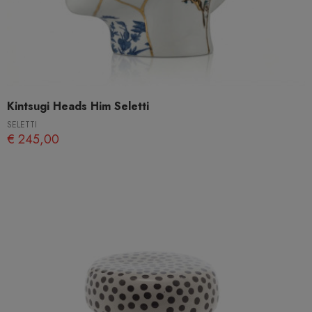
Kintsugi Heads Him Seletti
SELETTI
€ 245,00