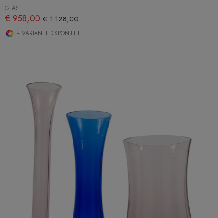
GLAS
€ 958,00
€ 1.128,00
+ VARIANTI DISPONIBILI