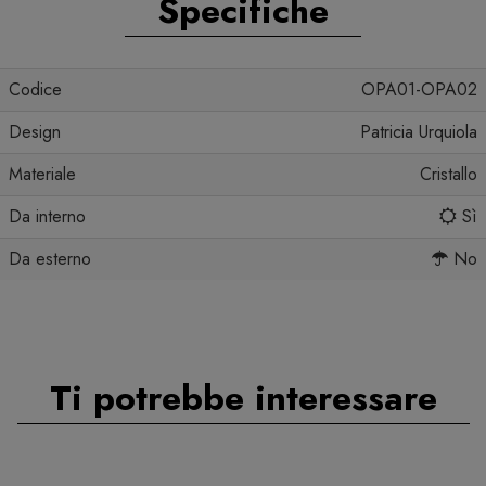
Specifiche
Codice
OPA01-OPA02
Design
Patricia Urquiola
Materiale
Cristallo
Da interno
Sì
Da esterno
No
Ti potrebbe interessare