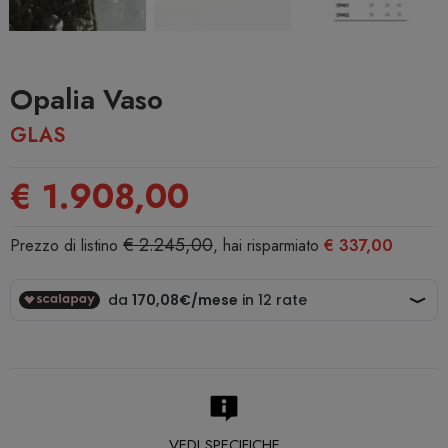
Opalia Vaso
GLAS
€ 1.908,00
€ 2.245,00
Prezzo di listino
, hai risparmiato
€ 337,00
VEDI SPECIFICHE