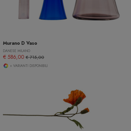
Murano D Vaso
DANESE MILANO
€ 586,00
€ 715,00
+ VARIANTI DISPONIBILI