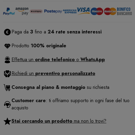
Paga da
3
fino a
24 rate senza interessi
Prodotto
100% originale
Effettua un
ordine telefonico
o
WhatsApp
Richiedi un
preventivo personalizzato
Consegna al piano & montaggio
su richiesta
Customer care
: ti offriamo supporto in ogni fase del tuo
acquisto
Stai cercando un prodotto
ma non lo trovi?