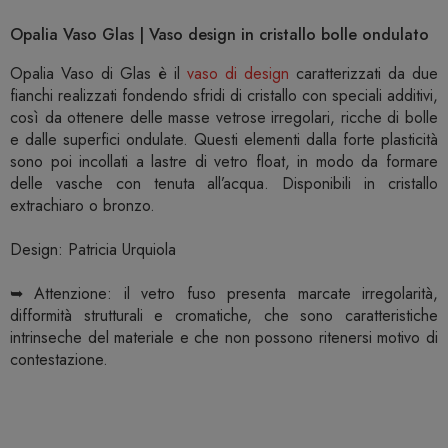
Opalia Vaso Glas | Vaso design in cristallo bolle ondulato
Opalia Vaso di Glas è il
vaso di design
caratterizzati da due
fianchi realizzati fondendo sfridi di cristallo con speciali additivi,
così da ottenere delle masse vetrose irregolari, ricche di bolle
e dalle superfici ondulate. Questi elementi dalla forte plasticità
sono poi incollati a lastre di vetro float, in modo da formare
delle vasche con tenuta all’acqua. Disponibili in cristallo
extrachiaro o bronzo.
Design: Patricia Urquiola
➥ Attenzione: il vetro fuso presenta marcate irregolarità,
difformità strutturali e cromatiche, che sono caratteristiche
intrinseche del materiale e che non possono ritenersi motivo di
contestazione.