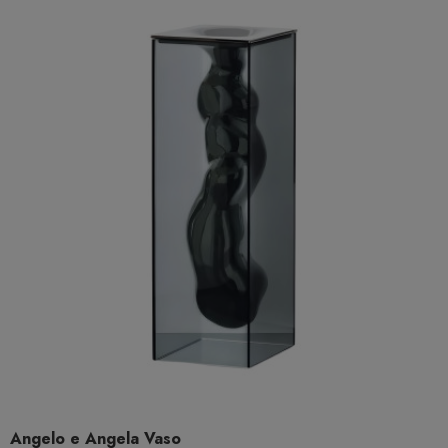
Angelo e Angela Vaso