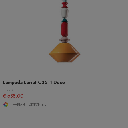
Lampada Lariat C2511 Decò
FERROLUCE
€ 638,00
+ VARIANTI DISPONIBILI