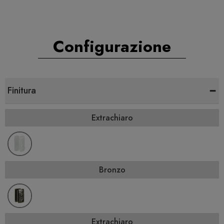
Configurazione
-
Finitura
Extrachiaro
Bronzo
Extrachiaro