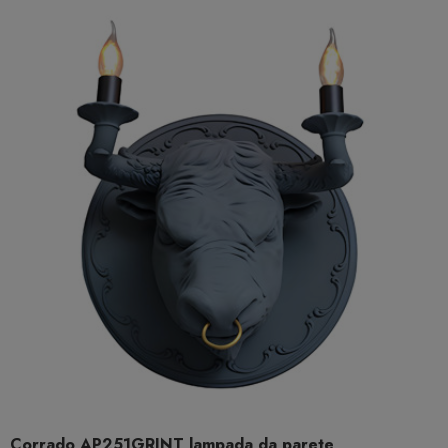
Corrado AP251GRINT lampada da parete