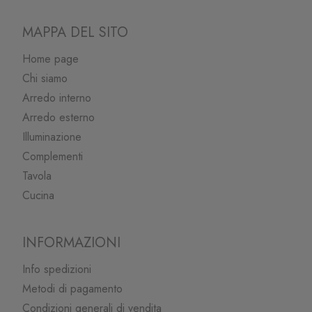
MAPPA DEL SITO
Home page
Chi siamo
Arredo interno
Arredo esterno
Illuminazione
Complementi
Tavola
Cucina
INFORMAZIONI
Info spedizioni
Metodi di pagamento
Condizioni generali di vendita