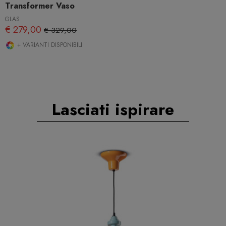
Transformer Vaso
GLAS
€ 279,00
€ 329,00
+ VARIANTI DISPONIBILI
Lasciati ispirare