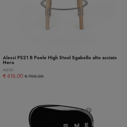
Alessi PS21 B Poele High Stool Sgabello alto acciaio
Nero
ALESSI
€ 616,00
€ 700,00