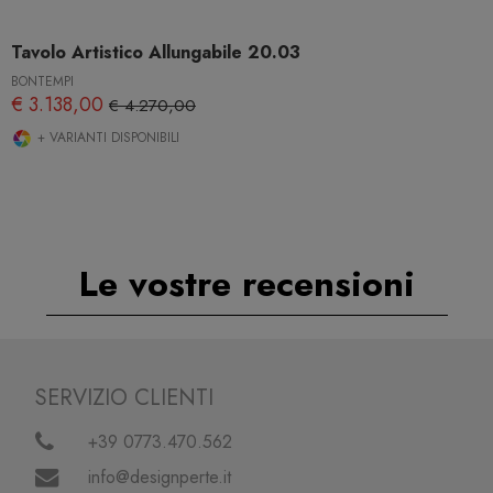
Tavolo Artistico Allungabile 20.03
BONTEMPI
€ 3.138,00
€ 4.270,00
+ VARIANTI DISPONIBILI
Le vostre recensioni
SERVIZIO CLIENTI
+39 0773.470.562
info@designperte.it