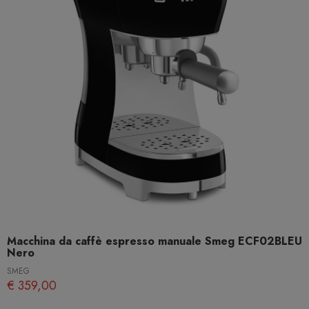
Macchina da caffè espresso manuale Smeg ECF02BLEU
Nero
SMEG
€ 359,00