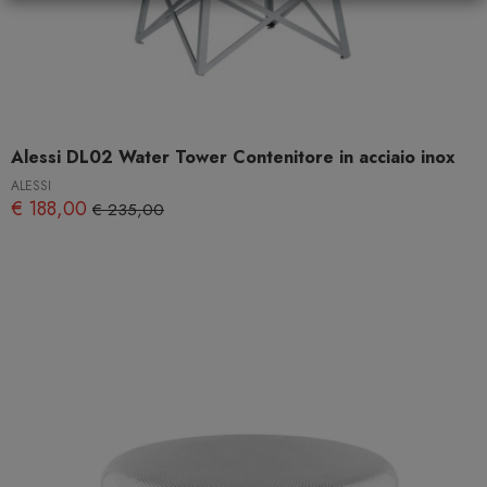
Alessi DL02 Water Tower Contenitore in acciaio inox
ALESSI
€ 188,00
€ 235,00