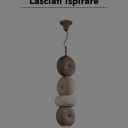
Lasciati ispirare