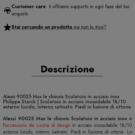
Customer care
: ti offriamo supporto in ogni fase del tuo
acquisto
Stai cercando un prodotto
ma non lo trovi?
Descrizione
Alessi 90025 Max le chinois Scolatoio in acciaio inox
Philippe Starck | Scolatoio in acciaio inossidabile 18/10
esterno lucido, interno satinato. Piedi in fusione di ottone
Alessi 90025 Max le chinois Scolatoio in acciaio inox
è
l'
accessorio da cucina di design
in acciaio inossidabile 18/10
esterno lucido, interno satinato. Piedi in fusione di ottone. Lo