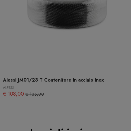
Alessi JM01/23 T Contenitore in acciaio inox
ALESSI
€ 108,00
€ 135,00