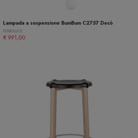
Lampada a sospensione BumBum C2757 Decò
FERROLUCE
€ 991,00