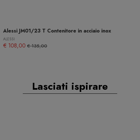
Alessi JM01/23 T Contenitore in acciaio inox
ALESSI
€ 108,00
€ 135,00
Lasciati ispirare