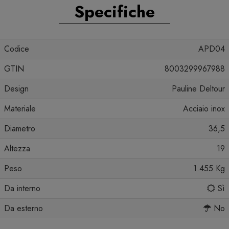
Specifiche
Codice
APD04
GTIN
8003299967988
Design
Pauline Deltour
Materiale
Acciaio inox
Diametro
36,5
Altezza
19
Peso
1.455 Kg
Da interno
Sì
Da esterno
No