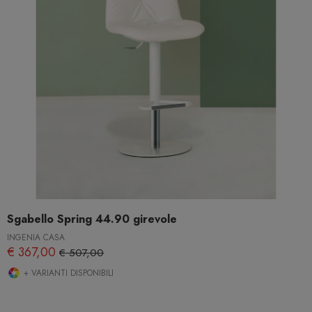
Sgabello Spring 44.90 girevole
INGENIA CASA
€ 367,00
€ 507,00
+ VARIANTI DISPONIBILI