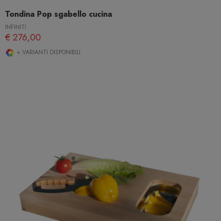
Tondina Pop sgabello cucina
INFINITI
€ 276,00
+ VARIANTI DISPONIBILI