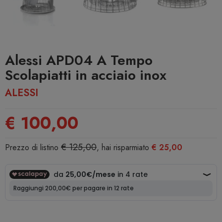
Alessi APD04 A Tempo
Scolapiatti in acciaio inox
ALESSI
€ 100,00
€ 125,00
Prezzo di listino
, hai risparmiato
€ 25,00