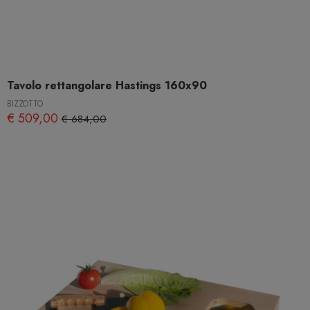
Tavolo rettangolare Hastings 160x90
BIZZOTTO
€ 509,00
€ 684,00