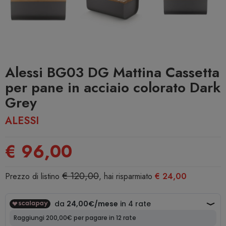
Alessi BG03 DG Mattina Cassetta
per pane in acciaio colorato Dark
Grey
ALESSI
€ 96,00
€ 120,00
Prezzo di listino
, hai risparmiato
€ 24,00