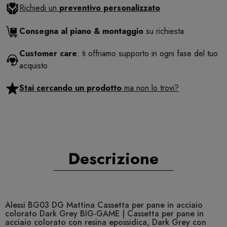
Richiedi un
preventivo personalizzato
Consegna al piano & montaggio
su richiesta
Customer care
: ti offriamo supporto in ogni fase del tuo
acquisto
Stai cercando un prodotto
ma non lo trovi?
Descrizione
Alessi BG03 DG Mattina Cassetta per pane in acciaio
colorato Dark Grey BIG-GAME | Cassetta per pane in
acciaio colorato con resina epossidica, Dark Grey con