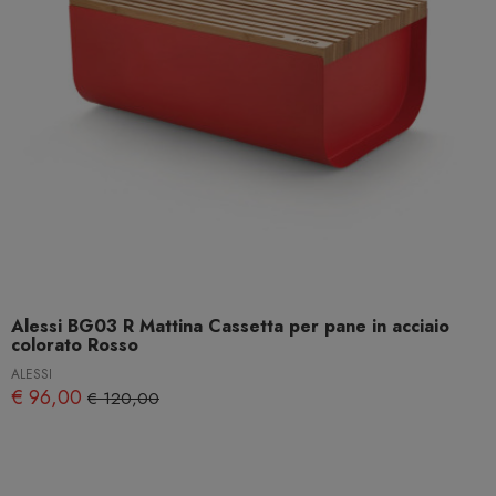
Alessi BG03 R Mattina Cassetta per pane in acciaio
colorato Rosso
ALESSI
€ 96,00
€ 120,00