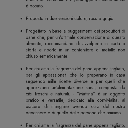
è posato.
Proposto in due versioni colore, ross e grigio
Progettato in base ai suggerimenti dei produttori di
pane che, per un’ottimale conservazione di questo
alimento, raccomandano di avvolgerlo in carta o
stoffa e riporlo in un contenitore di metallo non
chiuso ermeticamente.
Per chi ama la fragranza del pane appena tagliato,
per gli appassionati che lo preparano in casa
seguendo mille ricette diverse e per quelli che
apprezzano un’alimentazione sana, composta da
cibi freschi e naturali. - “Mattina” è un oggetto
pratico e versatile, dedicato alla convivialità, al
piacere di mangiare avendo cura del nostro
benessere e di quello delle persone che amiamo
Per chi ama la fragranza del pane appena tagliato,