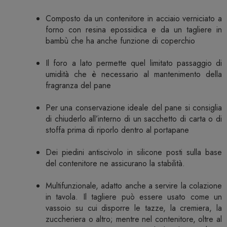
Composto da un contenitore in acciaio verniciato a
forno con resina epossidica e da un tagliere in
bambù che ha anche funzione di coperchio
Il foro a lato permette quel limitato passaggio di
umidità che è necessario al mantenimento della
fragranza del pane
Per una conservazione ideale del pane si consiglia
di chiuderlo all’interno di un sacchetto di carta o di
stoffa prima di riporlo dentro al portapane
Dei piedini antiscivolo in silicone posti sulla base
del contenitore ne assicurano la stabilità.
Multifunzionale, adatto anche a servire la colazione
in tavola. Il tagliere può essere usato come un
vassoio su cui disporre le tazze, la cremiera, la
zuccheriera o altro; mentre nel contenitore, oltre al