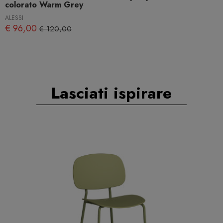
colorato Warm Grey
ALESSI
€ 96,00
€ 120,00
Lasciati ispirare