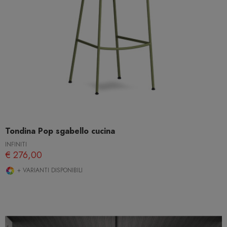
Tondina Pop sgabello cucina
INFINITI
€ 276,00
+ VARIANTI DISPONIBILI