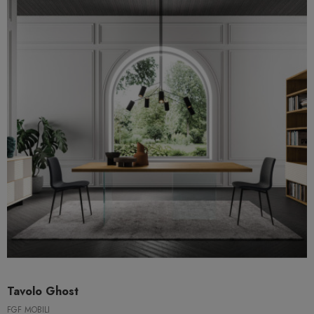
Tavolo Ghost
FGF MOBILI