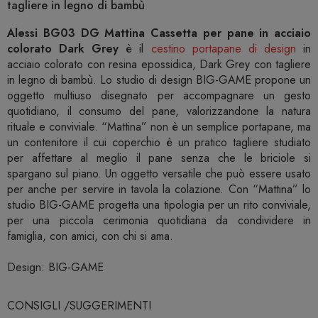
tagliere in legno di bambù
Alessi BG03 DG Mattina Cassetta per pane in acciaio
colorato Dark Grey
è il
cestino portapane di design
in
acciaio colorato con resina epossidica, Dark Grey con tagliere
in legno di bambù. Lo studio di design BIG-GAME propone un
oggetto multiuso disegnato per accompagnare un gesto
quotidiano, il consumo del pane, valorizzandone la natura
rituale e conviviale. “Mattina” non è un semplice portapane, ma
un contenitore il cui coperchio è un pratico tagliere studiato
per affettare al meglio il pane senza che le briciole si
spargano sul piano. Un oggetto versatile che può essere usato
per anche per servire in tavola la colazione. Con “Mattina” lo
studio BIG-GAME progetta una tipologia per un rito conviviale,
per una piccola cerimonia quotidiana da condividere in
famiglia, con amici, con chi si ama.
Design: BIG-GAME
CONSIGLI /SUGGERIMENTI