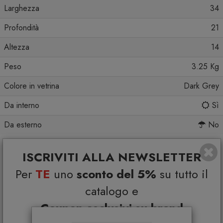
Larghezza
34
Profondità
21
Altezza
14
Peso
3.25 Kg
Colore in vetrina
Dark Grey
Da interno
Sì
Da esterno
No
ISCRIVITI ALLA NEWSLETTER
Per
TE
uno
sconto del 5%
su tutto il
Ti potrebbe interessare
catalogo e
Coupon esclusivi su brand