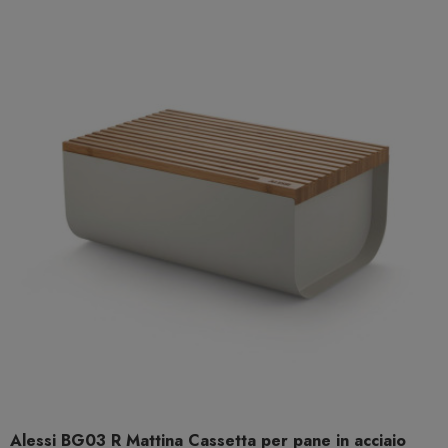
Alessi BG03 R Mattina Cassetta per pane in acciaio