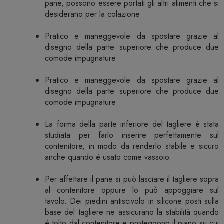
pane, possono essere portati gli altri alimenti che si
desiderano per la colazione
Pratico e maneggevole da spostare grazie al
disegno della parte superiore che produce due
comode impugnature
Pratico e maneggevole da spostare grazie al
disegno della parte superiore che produce due
comode impugnature
La forma della parte inferiore del tagliere è stata
studiata per farlo inserire perfettamente sul
contenitore, in modo da renderlo stabile e sicuro
anche quando è usato come vassoio.
Per affettare il pane si può lasciare il tagliere sopra
al contenitore oppure lo può appoggiare sul
tavolo. Dei piedini antiscivolo in silicone posti sulla
base del tagliere ne assicurano la stabilità quando
è tolto dal contenitore e proteggono il piano su cui