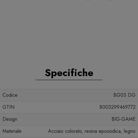
Specifiche
Codice
BG03 DG
GTIN
8003299469772
Design
BIG-GAME
Materiale
Acciaio colorato, resina epossidica, legno