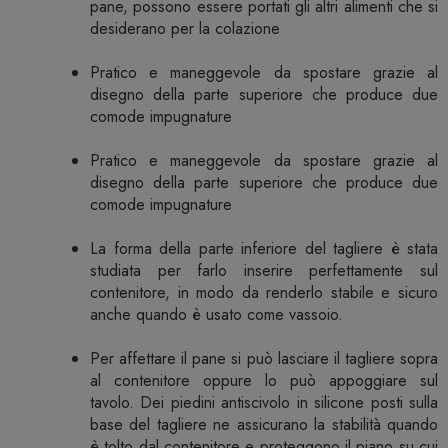
pane, possono essere portati gli altri alimenti che si
desiderano per la colazione
Pratico e maneggevole da spostare grazie al
disegno della parte superiore che produce due
comode impugnature
Pratico e maneggevole da spostare grazie al
disegno della parte superiore che produce due
comode impugnature
La forma della parte inferiore del tagliere è stata
studiata per farlo inserire perfettamente sul
contenitore, in modo da renderlo stabile e sicuro
anche quando è usato come vassoio.
Per affettare il pane si può lasciare il tagliere sopra
al contenitore oppure lo può appoggiare sul
tavolo. Dei piedini antiscivolo in silicone posti sulla
base del tagliere ne assicurano la stabilità quando
è tolto dal contenitore e proteggono il piano su cui