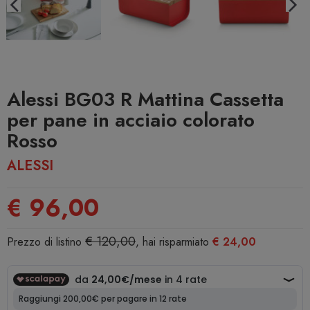
Alessi BG03 R Mattina Cassetta
per pane in acciaio colorato
Rosso
ALESSI
€ 96,00
€ 120,00
Prezzo di listino
, hai risparmiato
€ 24,00