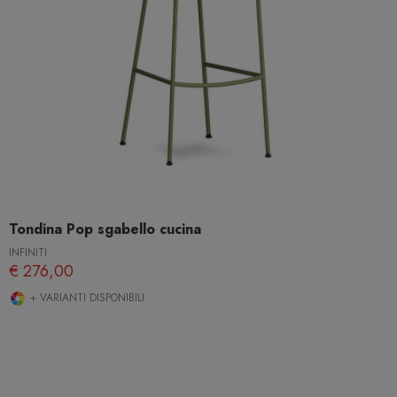
Tondina Pop sgabello cucina
INFINITI
€ 276,00
+ VARIANTI DISPONIBILI