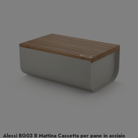
Alessi BG03 R Mattina Cassetta per pane in acciaio