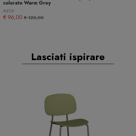
colorato Warm Grey
ALESSI
€ 96,00
€ 120,00
Lasciati ispirare