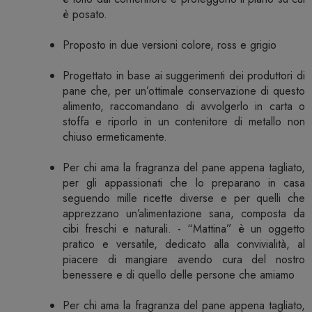
è posato.
Proposto in due versioni colore, ross e grigio
Progettato in base ai suggerimenti dei produttori di
pane che, per un’ottimale conservazione di questo
alimento, raccomandano di avvolgerlo in carta o
stoffa e riporlo in un contenitore di metallo non
chiuso ermeticamente.
Per chi ama la fragranza del pane appena tagliato,
per gli appassionati che lo preparano in casa
seguendo mille ricette diverse e per quelli che
apprezzano un’alimentazione sana, composta da
cibi freschi e naturali. - “Mattina” è un oggetto
pratico e versatile, dedicato alla convivialità, al
piacere di mangiare avendo cura del nostro
benessere e di quello delle persone che amiamo
Per chi ama la fragranza del pane appena tagliato,