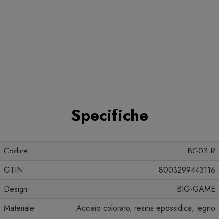
Specifiche
Codice
BG03 R
GTIN
8003299443116
Design
BIG-GAME
Materiale
Acciaio colorato, resina epossidica, legno