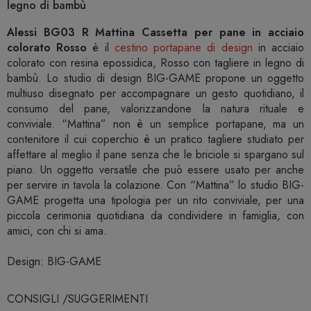
legno di bambù
Alessi BG03 R Mattina Cassetta per pane in acciaio
colorato Rosso
è il
cestino portapane di design
in acciaio
colorato con resina epossidica, Rosso con tagliere in legno di
bambù. Lo studio di design BIG-GAME propone un oggetto
multiuso disegnato per accompagnare un gesto quotidiano, il
consumo del pane, valorizzandone la natura rituale e
conviviale. “Mattina” non è un semplice portapane, ma un
contenitore il cui coperchio è un pratico tagliere studiato per
affettare al meglio il pane senza che le briciole si spargano sul
piano. Un oggetto versatile che può essere usato per anche
per servire in tavola la colazione. Con “Mattina” lo studio BIG-
GAME progetta una tipologia per un rito conviviale, per una
piccola cerimonia quotidiana da condividere in famiglia, con
amici, con chi si ama.
Design: BIG-GAME
CONSIGLI /SUGGERIMENTI