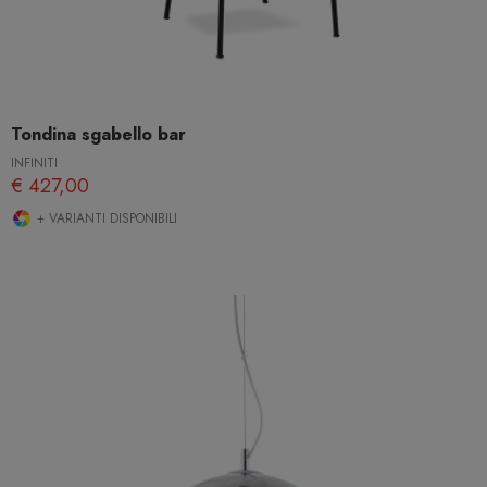
Tondina sgabello bar
INFINITI
€ 427,00
+ VARIANTI DISPONIBILI