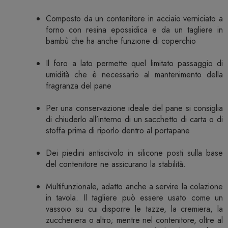
Composto da un contenitore in acciaio verniciato a
forno con resina epossidica e da un tagliere in
bambù che ha anche funzione di coperchio
Il foro a lato permette quel limitato passaggio di
umidità che è necessario al mantenimento della
fragranza del pane
Per una conservazione ideale del pane si consiglia
di chiuderlo all’interno di un sacchetto di carta o di
stoffa prima di riporlo dentro al portapane
Dei piedini antiscivolo in silicone posti sulla base
del contenitore ne assicurano la stabilità.
Multifunzionale, adatto anche a servire la colazione
in tavola. Il tagliere può essere usato come un
vassoio su cui disporre le tazze, la cremiera, la
zuccheriera o altro; mentre nel contenitore, oltre al