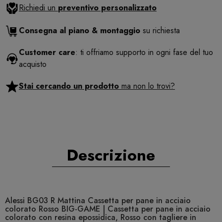
Richiedi un
preventivo personalizzato
Consegna al piano & montaggio
su richiesta
Customer care
: ti offriamo supporto in ogni fase del tuo
acquisto
Stai cercando un prodotto
ma non lo trovi?
Descrizione
Alessi BG03 R Mattina Cassetta per pane in acciaio
colorato Rosso BIG-GAME | Cassetta per pane in acciaio
colorato con resina epossidica, Rosso con tagliere in