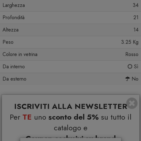
Larghezza
34
Profondità
21
Altezza
14
Peso
3.25 Kg
Colore in vetrina
Rosso
Da interno
Sì
Da esterno
No
ISCRIVITI ALLA NEWSLETTER
Per
TE
uno
sconto del 5%
su tutto il
Ti potrebbe interessare
catalogo e
Coupon esclusivi su brand