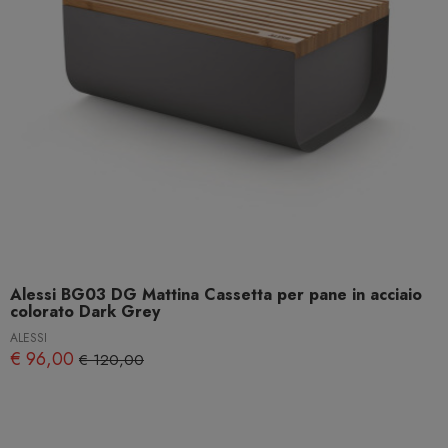
Alessi BG03 DG Mattina Cassetta per pane in acciaio
colorato Dark Grey
ALESSI
€ 96,00
€ 120,00