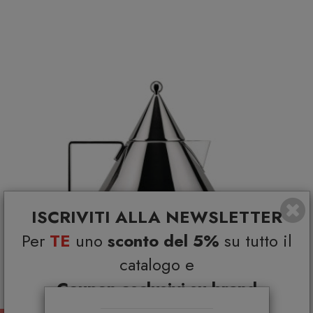
ISCRIVITI ALLA NEWSLETTER
Per
TE
uno
sconto del 5%
su tutto il
catalogo e
Coupon esclusivi su brand
selezionati*