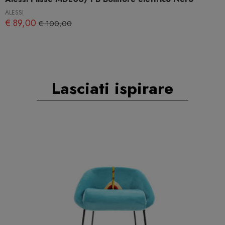
ALESSI
€ 89,00
€ 100,00
Lasciati ispirare