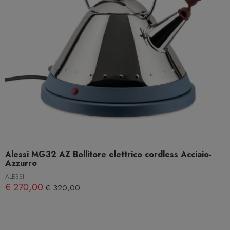
Alessi MG32 AZ Bollitore elettrico cordless Acciaio-
Azzurro
ALESSI
€ 270,00
€ 320,00