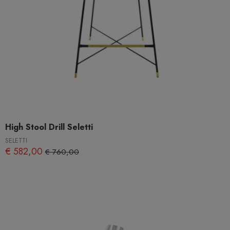
High Stool Drill Seletti
SELETTI
€ 582,00
€ 760,00