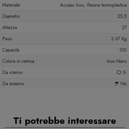
Materiale
Acciaio Inox, Resina termoplastica
Diametro
25,5
Altezza
27
Peso
2.67 Kg
Capacità
150
Colore in vetrina
Inox-Nero
Da interno
Sì
Da esterno
No
Ti potrebbe interessare