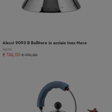
Alessi 9093 B Bollitore in acciaio Inox-Nero
ALESSI
€ 136,00
€ 170,00