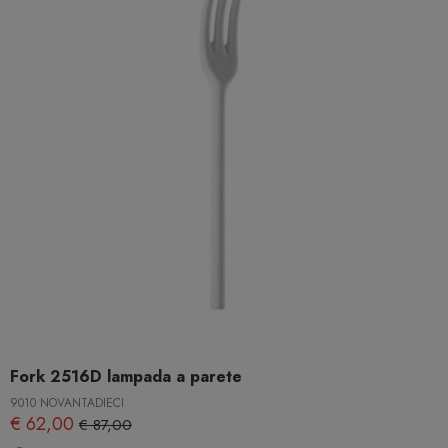
Fork 2516D lampada a parete
9010 NOVANTADIECI
€ 62,00
€ 87,00