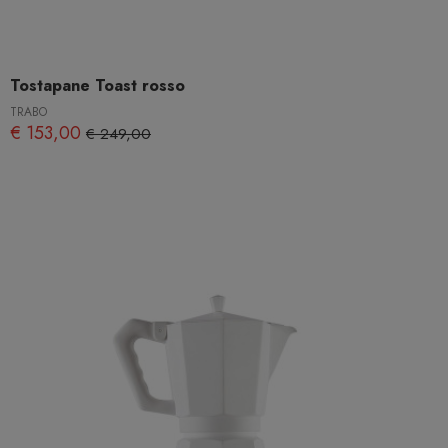
Tostapane Toast rosso
TRABO
€ 153,00
€ 249,00