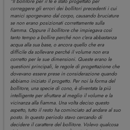
“Il bollitore per il tè è stato progettato per
correggere gli errori dei bollitori precedenti i cui
manici sporgevano dal corpo, causando bruciature
se non erano posizionati correttamente sulla
fiamma. Oppure il bollitore che impiegava così
tanto tempo a bollire perché non c'era abbastanza
acqua alla sua base, o ancora quello che era
difficile da sollevare perché il volume non era
corretto per le sue dimensioni. Queste erano le
questioni principali, le regole di progettazione che
dovevano essere prese in considerazione quando
abbiamo iniziato il progetto. Per noi la forma del
bollitore, una specie di cono, è diventata la più
intelligente per sfruttare al meglio il volume e la
vicinanza alla fiamma. Una volta deciso questo
aspetto, tutto il resto ha cominciato ad andare al suo
posto. In questo periodo stavo cercando di
decidere il carattere del bollitore. Volevo qualcosa