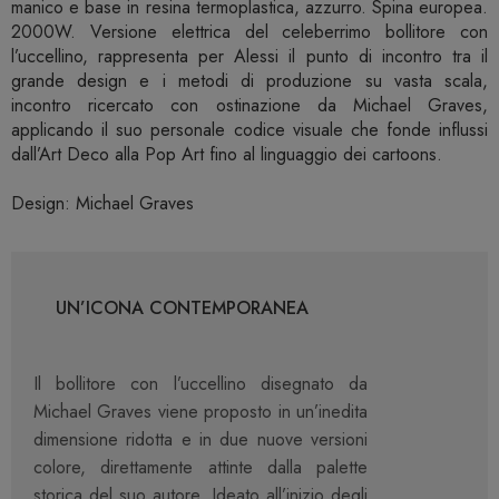
manico e base in resina termoplastica, azzurro. Spina europea.
2000W. Versione elettrica del celeberrimo bollitore con
l’uccellino, rappresenta per Alessi il punto di incontro tra il
grande design e i metodi di produzione su vasta scala,
incontro ricercato con ostinazione da Michael Graves,
applicando il suo personale codice visuale che fonde influssi
dall’Art Deco alla Pop Art fino al linguaggio dei cartoons.
Design: Michael Graves
UN’ICONA CONTEMPORANEA
Il bollitore con l’uccellino disegnato da
Michael Graves viene proposto in un’inedita
dimensione ridotta e in due nuove versioni
colore, direttamente attinte dalla palette
storica del suo autore. Ideato all’inizio degli