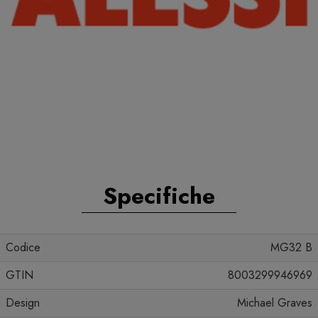
Specifiche
Codice
MG32 B
GTIN
8003299946969
Design
Michael Graves