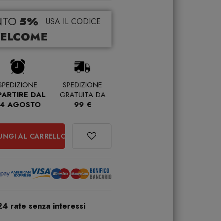
NTO
5%
USA IL CODICE
ELCOME
SPEDIZIONE
SPEDIZIONE
PARTIRE DAL
GRATUITA DA
4 AGOSTO
99 €
UNGI AL CARRELLO
24 rate senza interessi