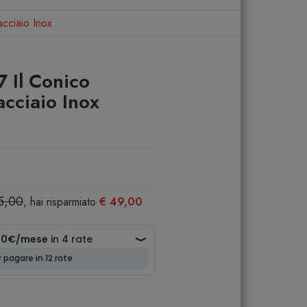
acciaio Inox
7 Il Conico
 acciaio Inox
5,00
, hai risparmiato
€ 49,00