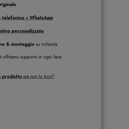
iginale
 telefonico
o
WhatsApp
ntivo personalizzato
ano & montaggio
su richiesta
 ti offriamo supporto in ogni fase
n prodotto
ma non lo trovi?