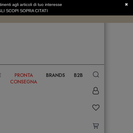
nenti agli articoli di tuo interesse
✖
SERVIZIO CLIENTI +39.0773.470.562
LI SCOPI SOPRA CITATI
E
PRONTA
BRANDS
B2B
CONSEGNA