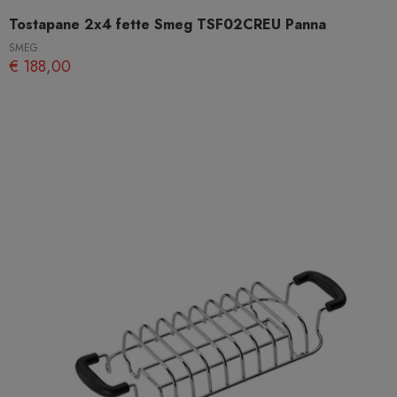
Tostapane 2x4 fette Smeg TSF02CREU Panna
SMEG
€ 188,00