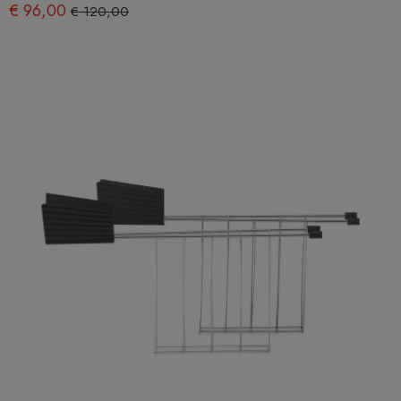
€ 96,00
€ 120,00