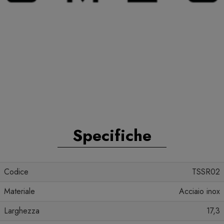
Specifiche
Codice
TSSR02
Materiale
Acciaio inox
Larghezza
17,3