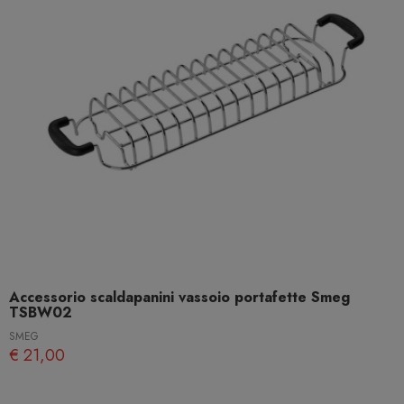
Accessorio scaldapanini vassoio portafette Smeg
TSBW02
SMEG
€ 21,00