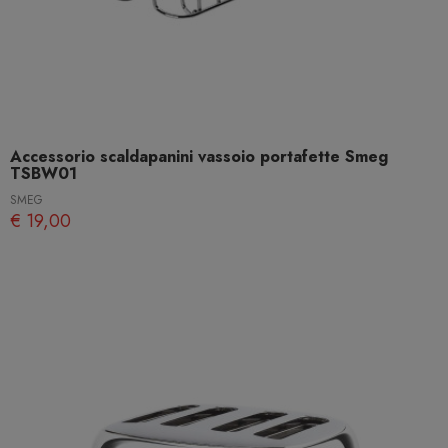
Accessorio scaldapanini vassoio portafette Smeg
TSBW01
SMEG
€ 19,00