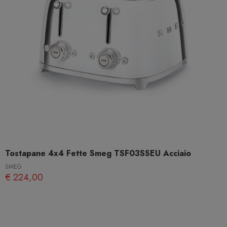
Tostapane 4x4 Fette Smeg TSF03SSEU Acciaio
SMEG
€ 224,00