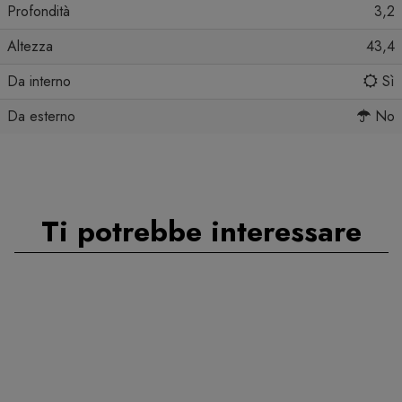
Profondità
3,2
Altezza
43,4
Da interno
Sì
Da esterno
No
Ti potrebbe interessare