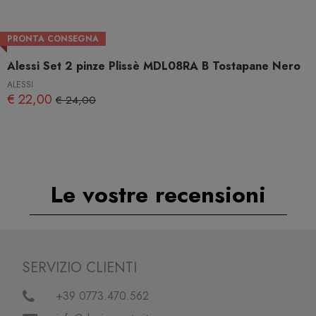
PRONTA CONSEGNA
Alessi Set 2 pinze Plissè MDL08RA B Tostapane Nero
ALESSI
€ 22,00
€ 24,00
Le vostre recensioni
SERVIZIO CLIENTI
+39 0773.470.562