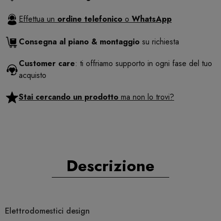
Effettua un
ordine telefonico
o
WhatsApp
Consegna al piano & montaggio
su richiesta
Customer care
: ti offriamo supporto in ogni fase del tuo
acquisto
Stai cercando un prodotto
ma non lo trovi?
Descrizione
Elettrodomestici design