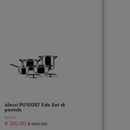
Alessi PU100S7 Edo Set di
pentole
ALESSI
€ 320,00
€ 400,00