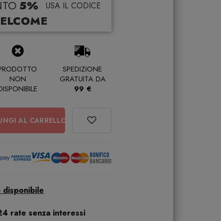
NTO
5%
USA IL CODICE
ELCOME
PRODOTTO
SPEDIZIONE
NON
GRATUITA DA
DISPONIBILE
99 €
UNGI AL CARRELLO
 disponibile
24 rate senza interessi