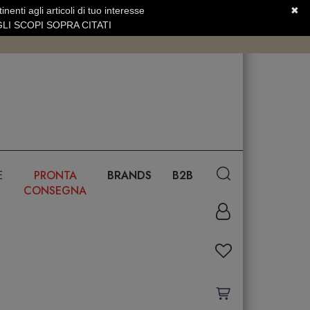
nenti agli articoli di tuo interesse
✖
SERVIZIO CLIENTI +39.0773.470.562
LI SCOPI SOPRA CITATI
E
PRONTA
BRANDS
B2B
CONSEGNA