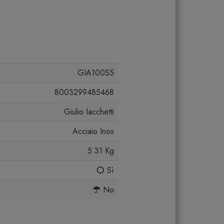
GIA100S5
8003299485468
Giulio Iacchetti
Acciaio Inox
5.31 Kg
Sì
No