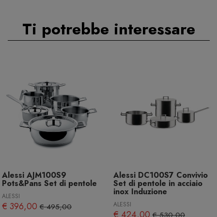
Ti potrebbe interessare
Alessi AJM100S9
Alessi DC100S7 Convivio
Pots&Pans Set di pentole
Set di pentole in acciaio
inox Induzione
ALESSI
€ 396,00
ALESSI
€ 495,00
€ 424,00
€ 530,00