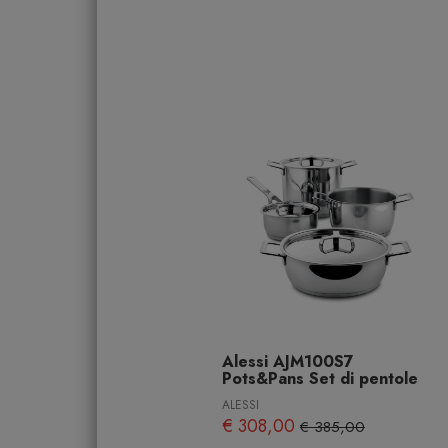
Alessi AJM100S7
Pots&Pans Set di pentole
ALESSI
€ 308,00
€ 385,00