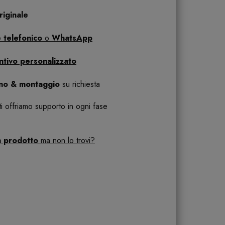
iginale
 telefonico
o
WhatsApp
ntivo personalizzato
ano & montaggio
su richiesta
 ti offriamo supporto in ogni fase
n prodotto
ma non lo trovi?