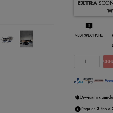
EXTRA
SCO
W
VEDI SPECIFICHE
Quantità
AGGI
Avvisami quando
Paga da
3
fino a