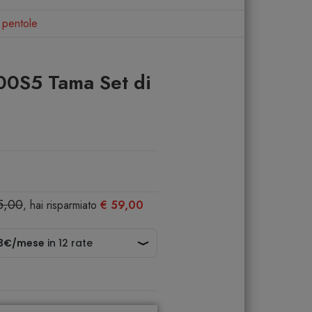
 pentole
00S5 Tama Set di
5,00
, hai risparmiato
€ 59,00