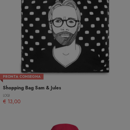
PRONTA CONSEGNA
Shopping Bag Sam & Jules
LOQI
€ 13,00