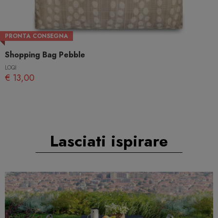
PRONTA CONSEGNA
Shopping Bag Pebble
LOQI
€ 13,00
Lasciati ispirare