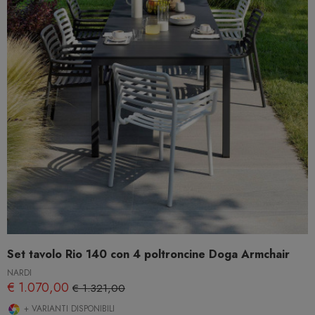
Set tavolo Rio 140 con 4 poltroncine Doga Armchair
NARDI
€ 1.070,00
€ 1.321,00
+ VARIANTI DISPONIBILI