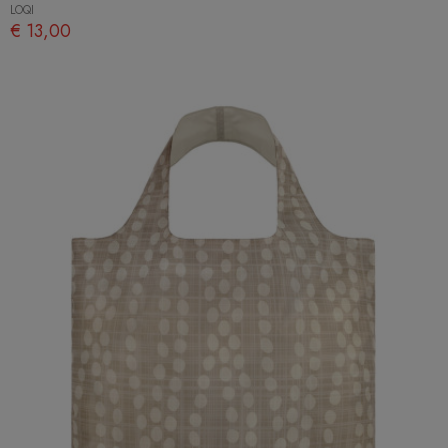
LOQI
€ 13,00