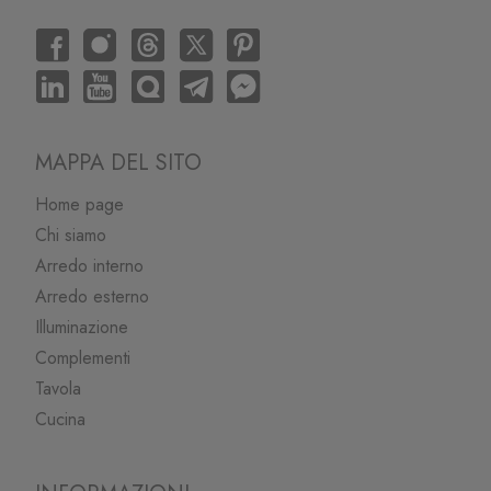
MAPPA DEL SITO
Home page
Chi siamo
Arredo interno
Arredo esterno
Illuminazione
Complementi
Tavola
Cucina