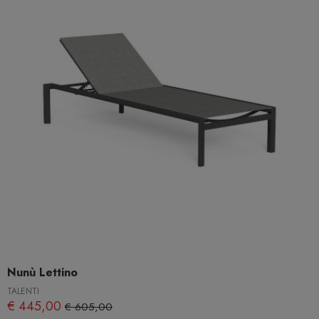
Nunù Lettino
TALENTI
€ 445,00
€ 605,00