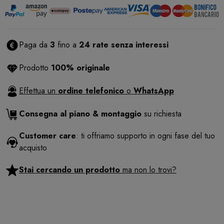
Paga da
3
fino a
24 rate senza interessi
Prodotto
100% originale
Effettua un
ordine telefonico
o
WhatsApp
Consegna al piano & montaggio
su richiesta
Customer care
: ti offriamo supporto in ogni fase del tuo
acquisto
Stai cercando un prodotto
ma non lo trovi?