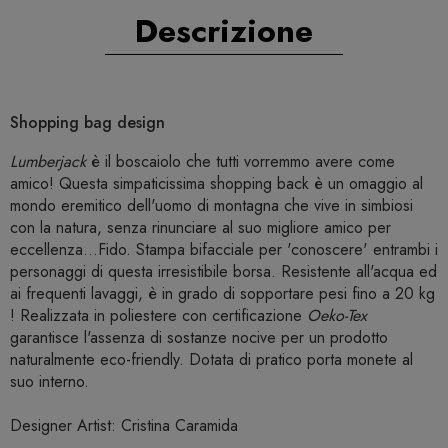
Descrizione
Shopping bag design
Lumberjack
è il boscaiolo che tutti vorremmo avere come
amico! Questa simpaticissima shopping back è un omaggio al
mondo eremitico dell'uomo di montagna che vive in simbiosi
con la natura, senza rinunciare al suo migliore amico per
eccellenza...Fido. Stampa bifacciale per 'conoscere' entrambi i
personaggi di questa irresistibile borsa. Resistente all'acqua ed
ai frequenti lavaggi, è in grado di sopportare pesi fino a 20 kg
! Realizzata in poliestere con certificazione
Oeko-Tex
garantisce l'assenza di sostanze nocive per un prodotto
naturalmente eco-friendly. Dotata di pratico porta monete al
suo interno.
Designer Artist: Cristina Caramida