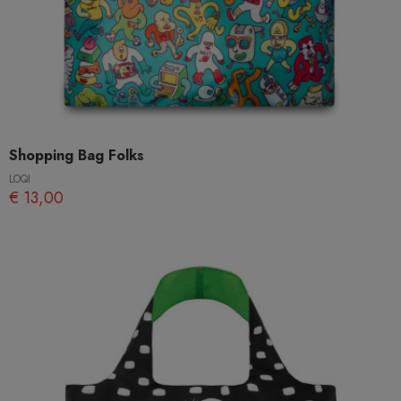
Shopping Bag Folks
LOQI
€ 13,00