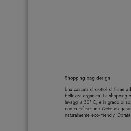
Shopping bag design
Una cascata di ciottoli di fiume ad
bellezza organica. La shopping
lavaggi a 30° C, è in grado di so
con certificazione
Oeko-Tex
garan
naturalmente eco-friendly. Dotata