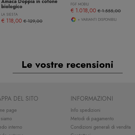
Amaca Doppia in cotone
FGF MOBILI
biologico
€ 1.018,00
€ 1.555,00
LA SIESTA
€ 118,00
+ VARIANTI DISPONIBILI
€ 129,00
Le vostre recensioni
PPA DEL SITO
INFORMAZIONI
me page
Info spedizioni
 siamo
Metodi di pagamento
edo interno
Condizioni generali di vendita