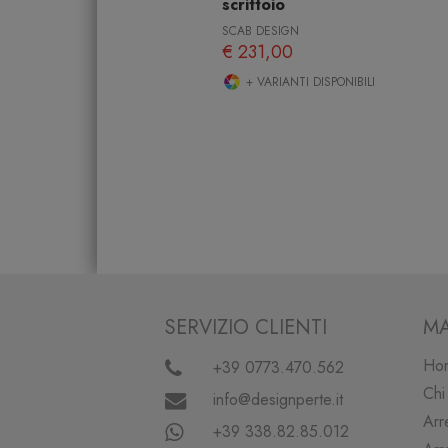
scrittoio
SCAB DESIGN
€ 231,00
+ VARIANTI DISPONIBILI
SERVIZIO CLIENTI
MA
Ho
+39 0773.470.562
Chi
info@designperte.it
Arr
+39 338.82.85.012