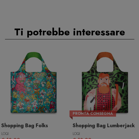
Ti potrebbe interessare
PRONTA CONSEGNA
Shopping Bag Folks
Shopping Bag Lumberjack
LOQI
LOQI