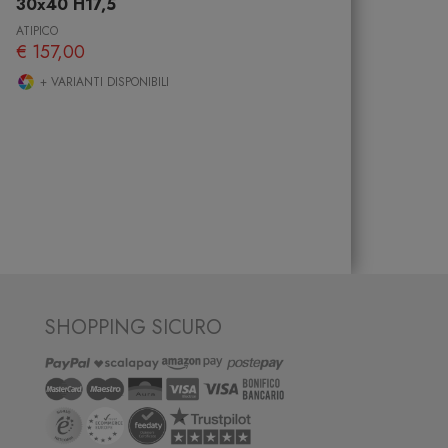
30x40 H17,5
ATIPICO
€ 157,00
+ VARIANTI DISPONIBILI
SHOPPING SICURO