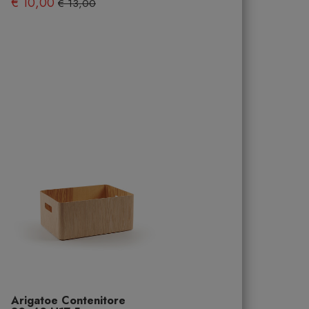
€ 10,00
€ 13,00
Arigatoe Contenitore