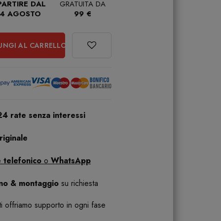
PARTIRE DAL
GRATUITA DA
4 AGOSTO
99 €
UNGI AL CARRELLO
24 rate senza interessi
iginale
 telefonico
o
WhatsApp
ano & montaggio
su richiesta
 ti offriamo supporto in ogni fase