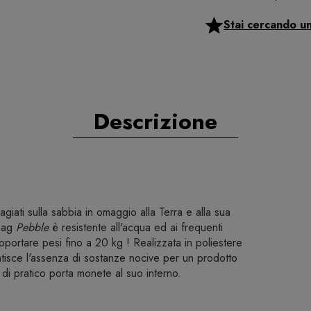
Stai cercando u
Descrizione
agiati sulla sabbia in omaggio alla Terra e alla sua
 bag
Pebble
è resistente all'acqua ed ai frequenti
pportare pesi fino a 20 kg ! Realizzata in poliestere
tisce l'assenza di sostanze nocive per un prodotto
 di pratico porta monete al suo interno.