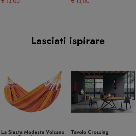
€ 13,00
€ 13,00
Lasciati ispirare
La Siesta Modesta Volcano
Tavolo Crossing