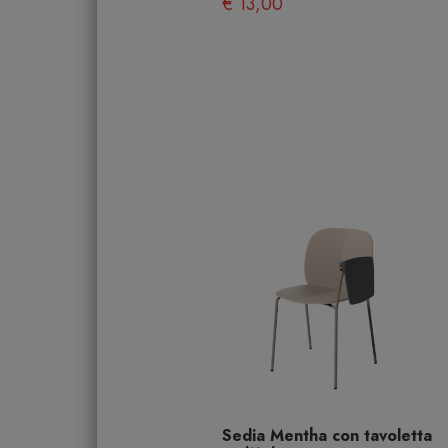
€ 13,00
Sedia Mentha con tavoletta