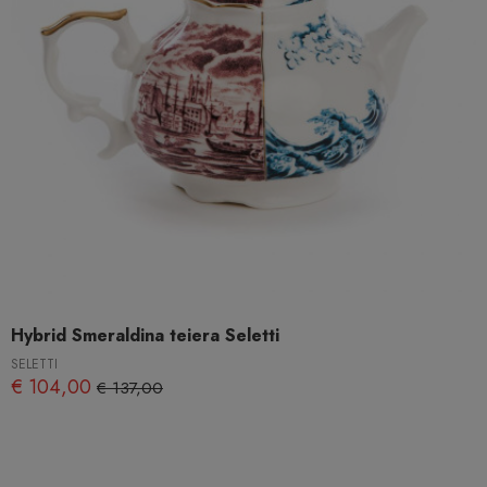
Hybrid Smeraldina teiera Seletti
SELETTI
€ 104,00
€ 137,00