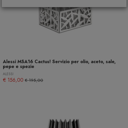
Alessi MSA16 Cactus! Servizio per olio, aceto, sale,
pepe e spezie
ALESSI
€ 156,00
€ 195,00