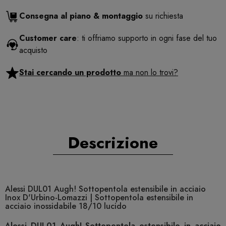
Consegna al piano & montaggio
su richiesta
Customer care
: ti offriamo supporto in ogni fase del tuo
acquisto
Stai cercando un prodotto
ma non lo trovi?
Descrizione
Alessi DUL01 Augh! Sottopentola estensibile in acciaio
Inox D'Urbino-Lomazzi | Sottopentola estensibile in
acciaio inossidabile 18/10 lucido
Alessi DUL01 Augh! Sottopentola estensibile in acciaio