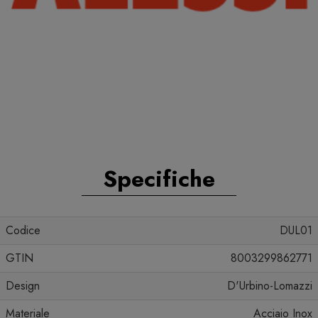
Specifiche
Codice
DUL01
GTIN
8003299862771
Design
D'Urbino-Lomazzi
Materiale
Acciaio Inox