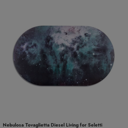
Nebulosa Tovaglietta Diesel Living for Seletti