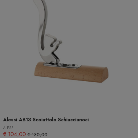
Alessi AB13 Scoiattolo Schiaccianoci
ALESSI
€ 104,00
€ 130,00