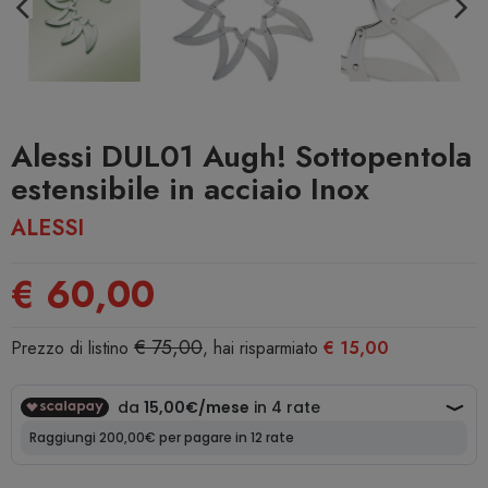
Alessi DUL01 Augh! Sottopentola
estensibile in acciaio Inox
ALESSI
€ 60,00
€ 75,00
Prezzo di listino
, hai risparmiato
€ 15,00