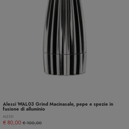
Alessi WAL03 Grind Macinasale, pepe e spezie in
fusione di alluminio
ALESSI
€ 80,00
€ 100,00