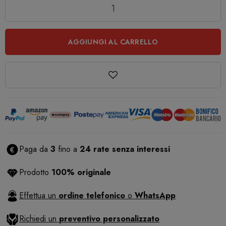
Quantità
AGGIUNGI AL CARRELLO
Paga da
3
fino a
24 rate senza interessi
Prodotto
100% originale
Effettua un
ordine telefonico
o
WhatsApp
Richiedi un
preventivo personalizzato