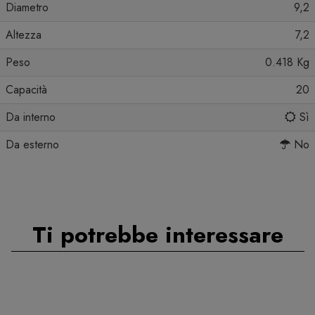
Diametro
9,2
Altezza
7,2
Peso
0.418 Kg
Capacità
20
Da interno
Sì
Da esterno
No
Ti potrebbe interessare