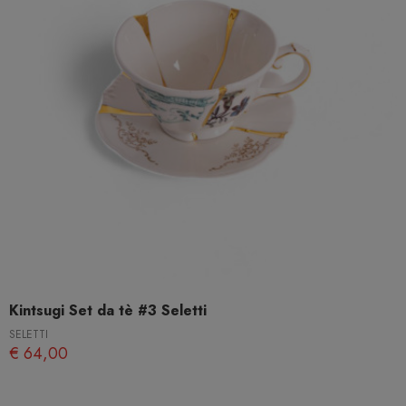
Kintsugi Set da tè #3 Seletti
SELETTI
€ 64,00