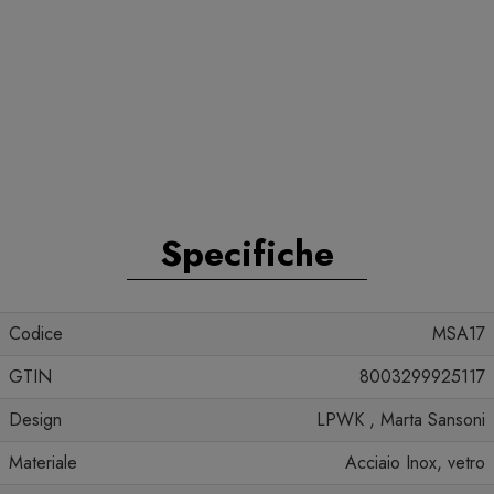
Specifiche
Codice
MSA17
GTIN
8003299925117
Design
LPWK , Marta Sansoni
Materiale
Acciaio Inox, vetro