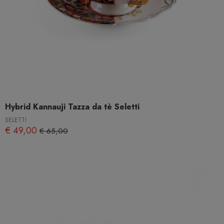
Hybrid Kannauji Tazza da tè Seletti
SELETTI
€ 49,00
€ 65,00