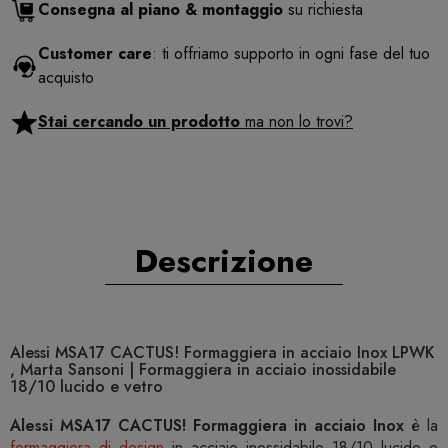
Consegna al piano & montaggio
su richiesta
Customer care
: ti offriamo supporto in ogni fase del tuo
acquisto
Stai cercando un prodotto
ma non lo trovi?
Descrizione
Alessi MSA17 CACTUS! Formaggiera in acciaio Inox LPWK
, Marta Sansoni | Formaggiera in acciaio inossidabile
18/10 lucido e vetro
Alessi MSA17 CACTUS! Formaggiera in acciaio Inox
è la
formaggiera di design
in acciaio inossidabile 18/10 lucido e