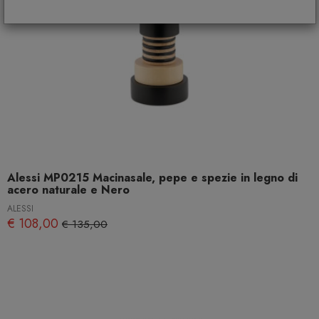
Alessi MP0215 Macinasale, pepe e spezie in legno di
acero naturale e Nero
ALESSI
€ 108,00
€ 135,00