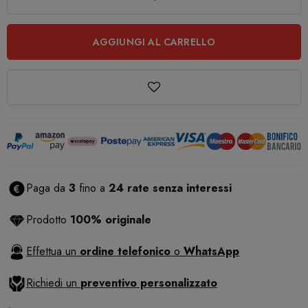
AGGIUNGI AL CARRELLO
Paga da
3
fino a
24 rate senza interessi
Prodotto
100% originale
Effettua un
ordine telefonico
o
WhatsApp
Richiedi un
preventivo personalizzato