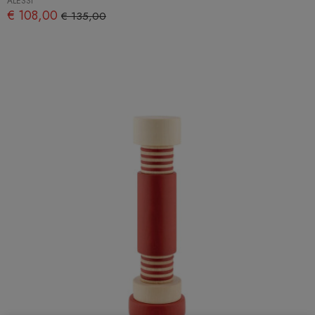
ALESSI
€ 108,00
€ 135,00