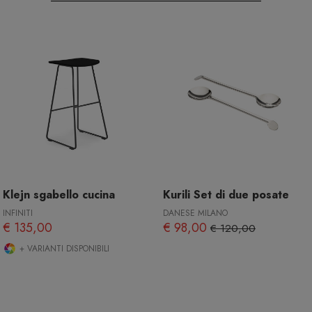
Klejn sgabello cucina
Kurili Set di due posate
INFINITI
DANESE MILANO
€ 135,00
€ 98,00
€ 120,00
+ VARIANTI DISPONIBILI