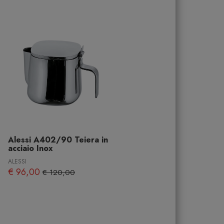
Alessi A402/90 Teiera in
acciaio Inox
ALESSI
€ 96,00
€ 120,00