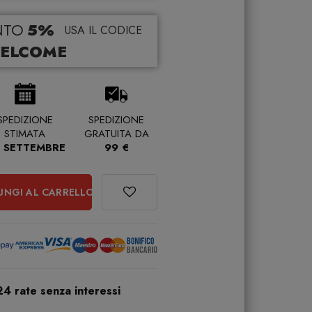
NTO
5%
USA IL CODICE
ELCOME
SPEDIZIONE
SPEDIZIONE
STIMATA
GRATUITA DA
 SETTEMBRE
99 €
UNGI AL CARRELLO
24 rate senza interessi