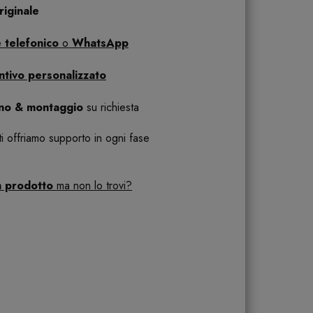
iginale
 telefonico
o
WhatsApp
ntivo personalizzato
ano & montaggio
su richiesta
 ti offriamo supporto in ogni fase
n prodotto
ma non lo trovi?