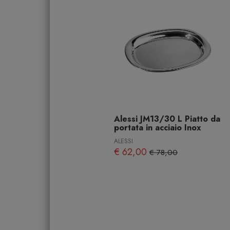
Alessi JM13/30 L Piatto da
portata in acciaio Inox
ALESSI
€ 62,00
€ 78,00