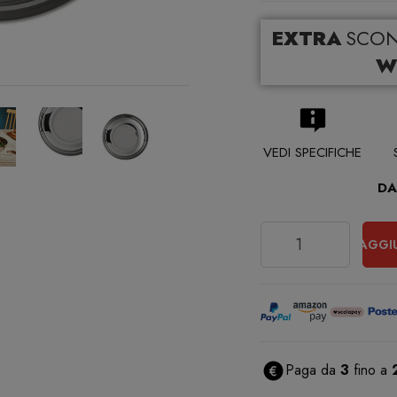
EXTRA
SCO
W
VEDI SPECIFICHE
DA
Quantità
AGGI
Paga da
3
fino a