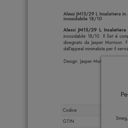
Alessi JM15/29 L Insalatiera in 
inossidabile 18/10
Alessi JM15/29 L Insalatiera 
inossidabile 18/10. Il Set è com
disegnato da Jasper Morrison. Fa
dall’appeal minimalista per il servi
Design: Jasper Morrison
P
Codice
Smeg,
GTIN