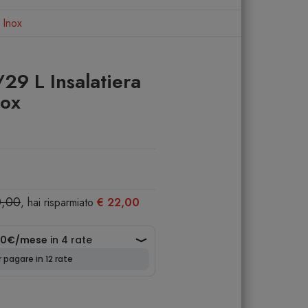
 Inox
29 L Insalatiera
nox
0,00
, hai risparmiato
€ 22,00