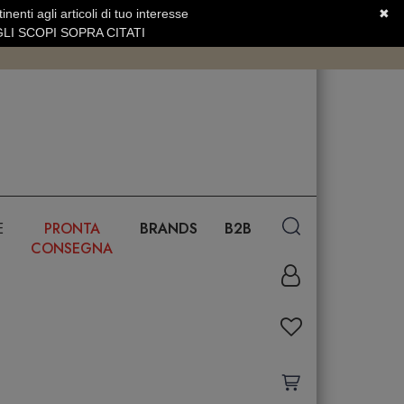
nenti agli articoli di tuo interesse
✖
SERVIZIO CLIENTI +39.0773.470.562
LI SCOPI SOPRA CITATI
E
PRONTA
BRANDS
B2B
CONSEGNA