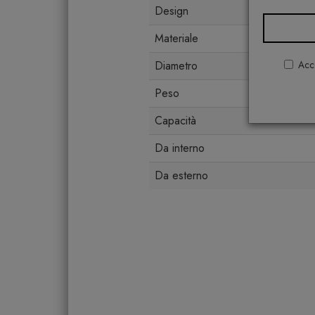
Design
Materiale
Acco
Diametro
Peso
Capacità
Da interno
Da esterno