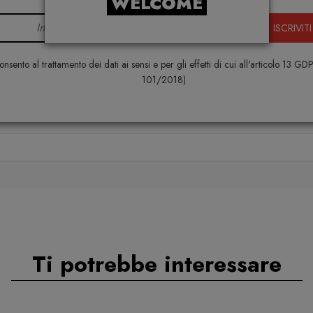
WELCOME
ISCRIVITI
nsento al trattamento dei dati ai sensi e per gli effetti di cui all'articolo 13 GD
101/2018)
Ti potrebbe interessare