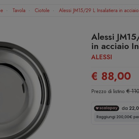
e
Tavola
Ciotole
Alessi JM15/29 L Insalatiera in acciaio
Alessi JM15/
in acciaio I
ALESSI
€ 88,00
€ 11
Prezzo di listino