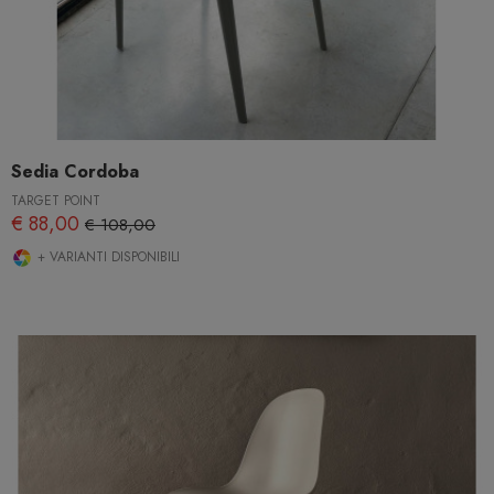
Sedia Cordoba
TARGET POINT
€ 88,00
€ 108,00
+ VARIANTI DISPONIBILI