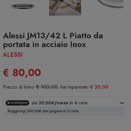
Alessi JM13/42 L Piatto da
portata in acciaio Inox
ALESSI
€ 80,00
€ 100,00
Prezzo di listino
, hai risparmiato
€ 20,00