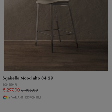
Sgabello Mood alto 34.29
BONTEMPI
€ 297,00
€ 405,00
+ VARIANTI DISPONIBILI