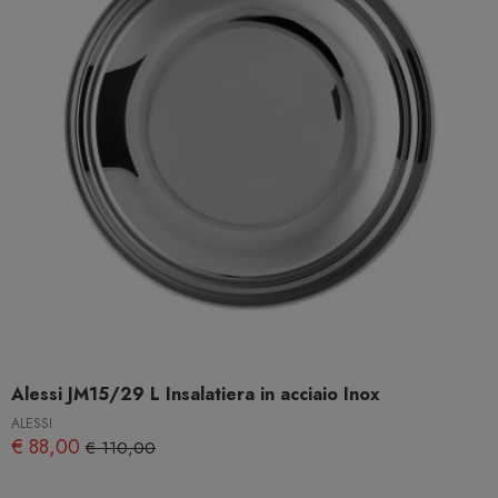
Alessi JM15/29 L Insalatiera in acciaio Inox
ALESSI
€ 88,00
€ 110,00