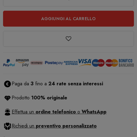
AGGIUNGI AL CARRELLO
Paga da
3
fino a
24 rate senza interessi
Prodotto
100% originale
Effettua un
ordine telefonico
o
WhatsApp
Richiedi un
preventivo personalizzato