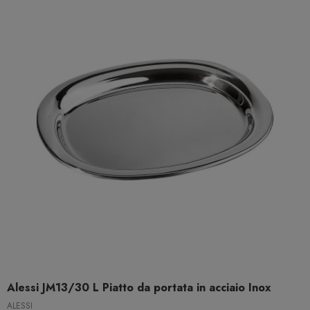
Alessi JM13/30 L Piatto da portata in acciaio Inox
ALESSI