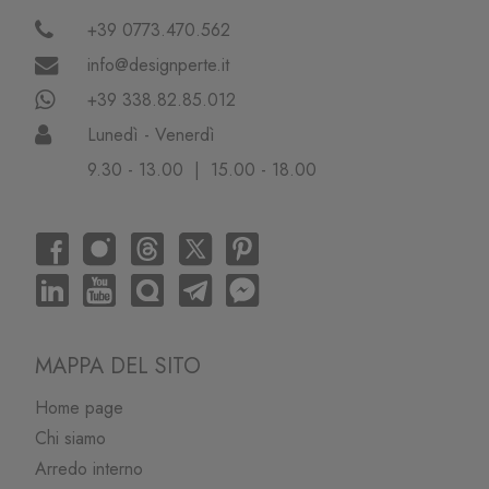
+39 0773.470.562
info@designperte.it
+39 338.82.85.012
Lunedì - Venerdì
9.30 - 13.00 | 15.00 - 18.00
MAPPA DEL SITO
Home page
Chi siamo
Arredo interno