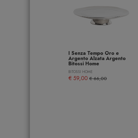
I Senza Tempo Oro e
Argento Alzata Argento
Bitossi Home
BITOSSI HOME
€ 59,00
€ 66,00