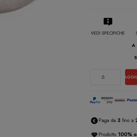
VEDI SPECIFICHE
A
Quantità
AGGI
Paga da
3
fino a
Prodotto
100% or