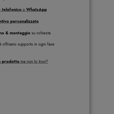
 telefonico
o
WhatsApp
ntivo personalizzato
ano & montaggio
su richiesta
 ti offriamo supporto in ogni fase
n prodotto
ma non lo trovi?