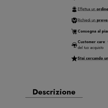
Effettua un
ordine
Richiedi un
preve
Consegna al pi
Customer care
:
del tuo acquisto
Stai cercando u
Descrizione