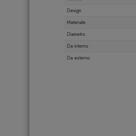
Design
Materiale
Diametro
Da interno
Da esterno