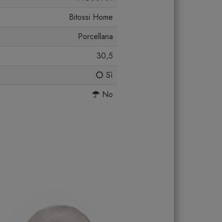
Bitossi Home
Porcellana
30,5
Sì
No