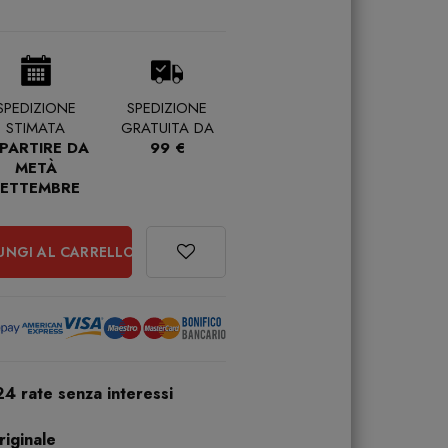
SPEDIZIONE
SPEDIZIONE
STIMATA
GRATUITA DA
 PARTIRE DA
99 €
METÀ
SETTEMBRE
UNGI AL CARRELLO
24 rate senza interessi
iginale