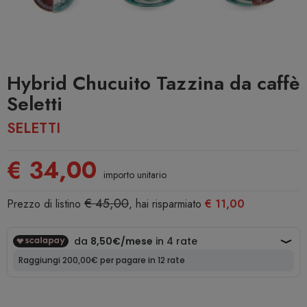
Hybrid Chucuito Tazzina da caffè
Seletti
SELETTI
€ 34,00
importo unitario
€ 45,00
Prezzo di listino
, hai risparmiato
€ 11,00