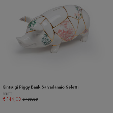
Kintsugi Piggy Bank Salvadanaio Seletti
SELETTI
€ 144,00
€ 188,00