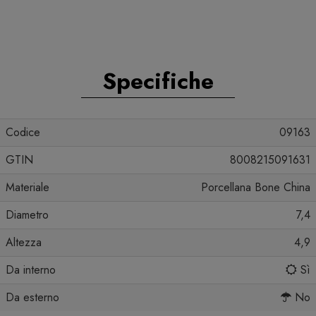
Specifiche
Codice
09163
GTIN
8008215091631
Materiale
Porcellana Bone China
Diametro
7,4
Altezza
4,9
Da interno
Sì
Da esterno
No