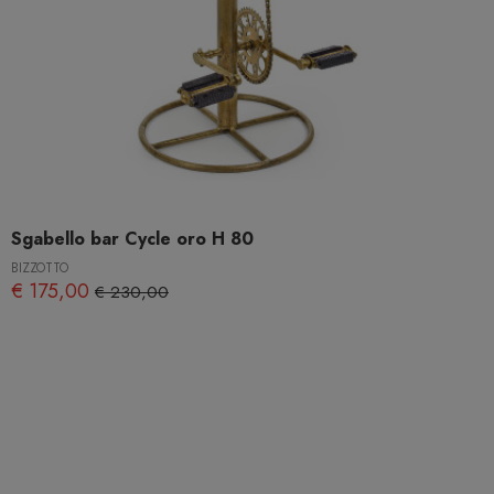
Sgabello bar Cycle oro H 80
BIZZOTTO
€ 175,00
€ 230,00