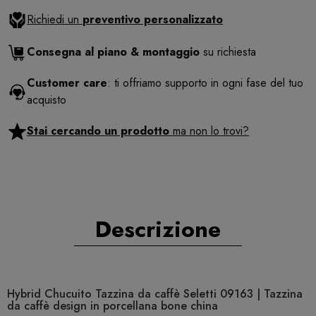
Richiedi un
preventivo personalizzato
Consegna al piano & montaggio
su richiesta
Customer care
: ti offriamo supporto in ogni fase del tuo
acquisto
Stai cercando un prodotto
ma non lo trovi?
Descrizione
Hybrid Chucuito Tazzina da caffè Seletti 09163 | Tazzina
da caffè design in porcellana bone china