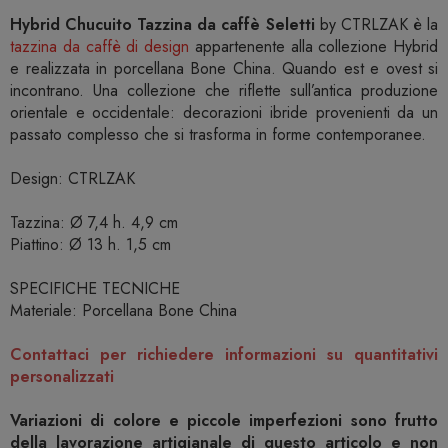
Hybrid Chucuito Tazzina da caffè Seletti
by CTRLZAK è la
tazzina da caffè di design
appartenente alla collezione Hybrid
e realizzata in porcellana Bone China. Quando est e ovest si
incontrano. Una collezione che riflette sull’antica produzione
orientale e occidentale: decorazioni ibride provenienti da un
passato complesso che si trasforma in forme contemporanee.
Design: CTRLZAK
Tazzina: Ø 7,4 h. 4,9 cm
Piattino: Ø 13 h. 1,5 cm
SPECIFICHE TECNICHE
Materiale: Porcellana Bone China
Contattaci per richiedere informazioni su quantitativi
personalizzati
Variazioni di colore e piccole imperfezioni sono frutto
della lavorazione artigianale di questo articolo e non