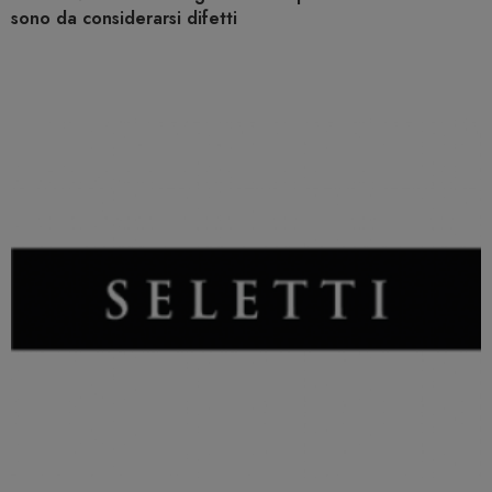
sono da considerarsi difetti