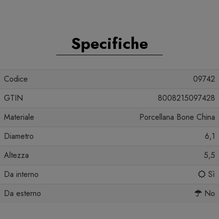
Specifiche
Codice
09742
GTIN
8008215097428
Materiale
Porcellana Bone China
Diametro
6,1
Altezza
5,5
Da interno
Sì
Da esterno
No