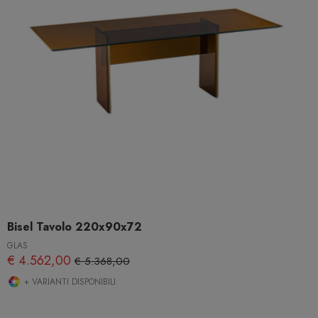
Bisel Tavolo 220x90x72
GLAS
€ 4.562,00
€ 5.368,00
+ VARIANTI DISPONIBILI