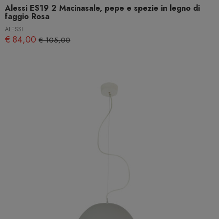
Alessi ES19 2 Macinasale, pepe e spezie in legno di
faggio Rosa
ALESSI
€ 84,00
€ 105,00