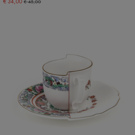
€ 34,00
€ 45,00