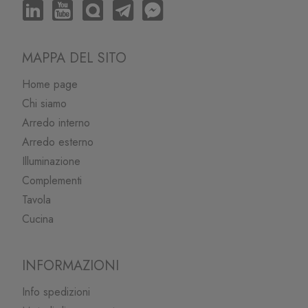
MAPPA DEL SITO
Home page
Chi siamo
Arredo interno
Arredo esterno
Illuminazione
Complementi
Tavola
Cucina
INFORMAZIONI
Info spedizioni