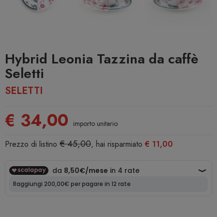
Hybrid Leonia Tazzina da caffè
Seletti
SELETTI
€ 34,00
importo unitario
€ 45,00
Prezzo di listino
, hai risparmiato
€ 11,00