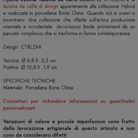
tazzina da caffè di design
appartenente alla collezione Hybrid
e realizzata in porcellana Bone China. Quando est e ovest si
incontrano. Una collezione che riflette sull’antica produzione
orientale e occidentale: decorazioni ibride provenienti da un
passato complesso che si trasforma in forme contemporanee.
Design: CTRLZAK
Tazzina: Ø 6,8 h. 5,5 cm
Piattino: Ø 12,8 h. 1,9 cm
SPECIFICHE TECNICHE
Materiale: Porcellana Bone China
Contattaci per richiedere informazioni su quantitativi
personalizzati
Variazioni di colore e piccole imperfezioni sono frutto
della lavorazione artigianale di questo articolo e non
sono da considerarsi difetti