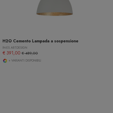
H2O Cemento Lampada a sospensione
IN-ES.ARTDESIGN
€ 391,00
€ 489,00
+ VARIANTI DISPONIBILI