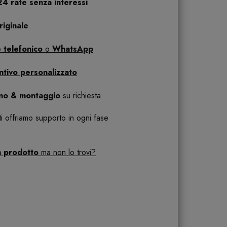
24 rate senza interessi
iginale
 telefonico
o
WhatsApp
ntivo personalizzato
ano & montaggio
su richiesta
 ti offriamo supporto in ogni fase
n prodotto
ma non lo trovi?