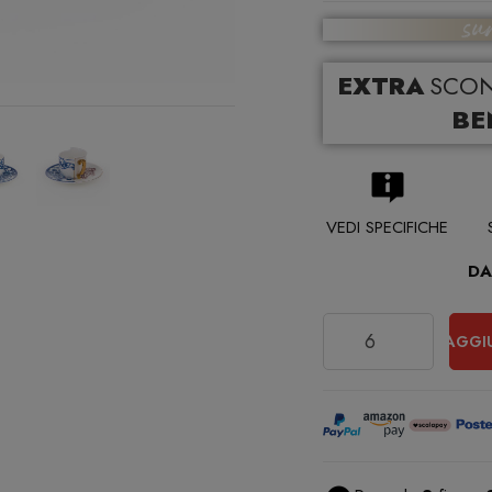
EXTRA
SCO
BE
VEDI SPECIFICHE
DA
Quantità
AGGI