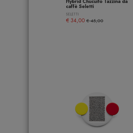
Hybrid Chucuito Tazzina da
caffè Seletti
SELETTI
€ 34,00
€ 45,00