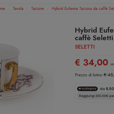
me
Tavola
Tazzine
Hybrid Eufemia Tazzina da caffè Sel
Hybrid Eufe
caffè Seletti
SELETTI
€ 34,00
im
€ 45
Prezzo di listino