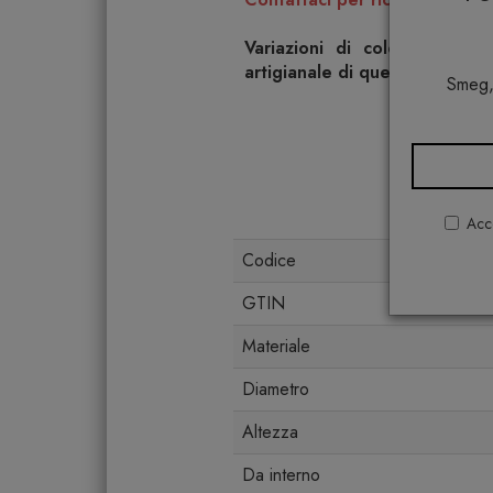
Variazioni di colore e picc
artigianale di questo articolo
Smeg,
Acco
Codice
GTIN
Materiale
Diametro
Altezza
Da interno