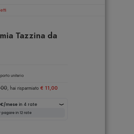
etti
mia Tazzina da
porto unitario
,00
, hai risparmiato
€ 11,00