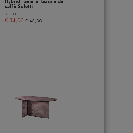
Hybrid Tamara Tazzina da
caffè Seletti
SELETTI
€ 34,00
€ 45,00