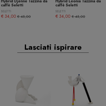
Hybrid Djenne Tazzina da
Hybrid Leonia Tazzina da
caffè Seletti
caffè Seletti
SELETTI
SELETTI
€ 34,00
€ 34,00
€ 45,00
€ 45,00
Lasciati ispirare