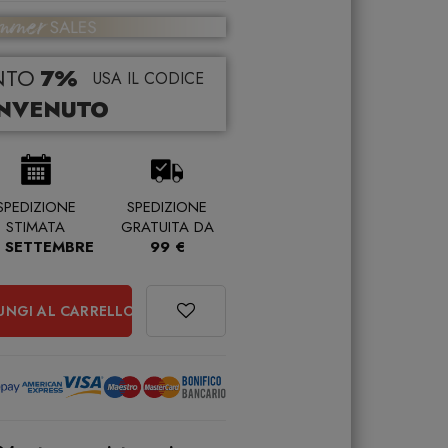
NTO
7%
USA IL CODICE
NVENUTO
SPEDIZIONE
SPEDIZIONE
STIMATA
GRATUITA DA
 SETTEMBRE
99 €
UNGI AL CARRELLO