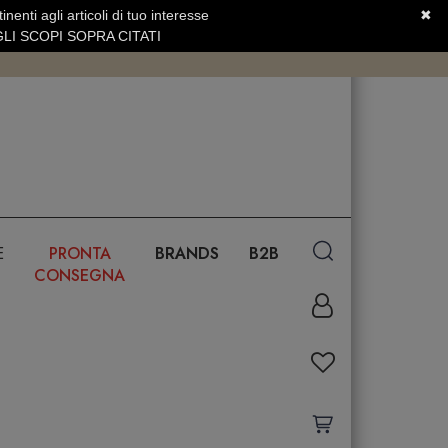
nenti agli articoli di tuo interesse
✖
SERVIZIO CLIENTI +39.0773.470.562
LI SCOPI SOPRA CITATI
E
PRONTA
BRANDS
B2B
CONSEGNA