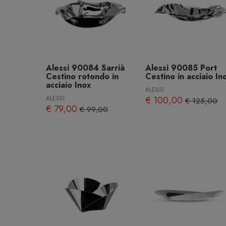
Alessi 90084 Sarrià
Alessi 90085 Port
Cestino rotondo in
Cestino in acciaio In
acciaio Inox
ALESSI
ALESSI
€ 100,00
€ 125,00
€ 79,00
€ 99,00