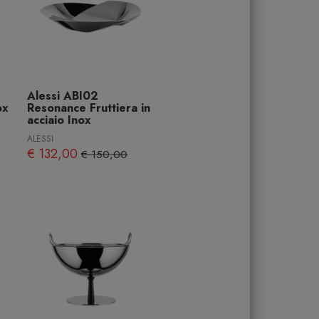
Alessi ABI02
ox
Resonance Fruttiera in
acciaio Inox
ALESSI
€ 132,00
€ 150,00