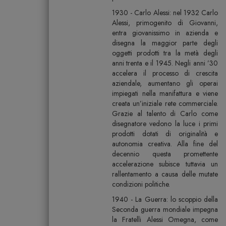
1930 - Carlo Alessi: nel 1932 Carlo
Alessi, primogenito di Giovanni,
entra giovanissimo in azienda e
disegna la maggior parte degli
oggetti prodotti tra la metà degli
anni trenta e il 1945. Negli anni ’30
accelera il processo di crescita
aziendale, aumentano gli operai
impiegati nella manifattura e viene
creata un’iniziale rete commerciale.
Grazie al talento di Carlo come
disegnatore vedono la luce i primi
prodotti dotati di originalità e
autonomia creativa. Alla fine del
decennio questa promettente
accelerazione subisce tuttavia un
rallentamento a causa delle mutate
condizioni politiche.
1940 - La Guerra: lo scoppio della
Seconda guerra mondiale impegna
la Fratelli Alessi Omegna, come