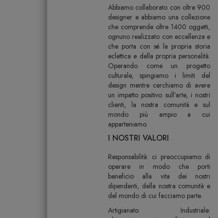
Abbiamo collaborato con oltre 900
designer e abbiamo una collezione
che comprende oltre 1400 oggetti,
ognuno realizzato con eccellenza e
che porta con sé la propria storia
eclettica e della propria personalità.
Operando come un progetto
culturale, spingiamo i limiti del
design mentre cerchiamo di avere
un impatto positivo sull’arte, i nostri
clienti, la nostra comunità e sul
mondo più ampio a cui
apparteniamo.
I NOSTRI VALORI
Responsabilità: ci preoccupiamo di
operare in modo che porti
beneficio alla vita dei nostri
dipendenti, della nostra comunità e
del mondo di cui facciamo parte.
Artigianato Industriale: