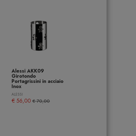
Alessi AKK09
Girotondo
Portagrissini in acciaio
Inox
ALESSI
€ 56,00
€ 70,00