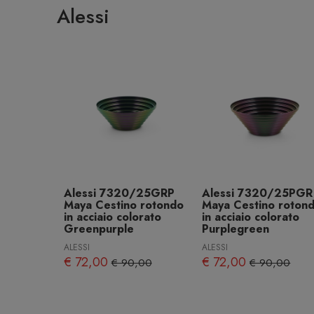
Alessi
Alessi 7320/25GRP
Alessi 7320/25PGR
Maya Cestino rotondo
Maya Cestino roton
in acciaio colorato
in acciaio colorato
Greenpurple
Purplegreen
ALESSI
ALESSI
€ 72,00
€ 72,00
€ 90,00
€ 90,00