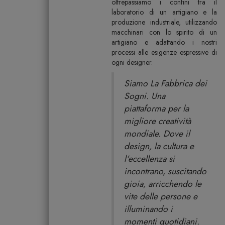
oltrepassiamo i confini tra il
laboratorio di un artigiano e la
produzione industriale, utilizzando
macchinari con lo spirito di un
artigiano e adattando i nostri
processi alle esigenze espressive di
ogni designer.
Siamo La Fabbrica dei
Sogni. Una
piattaforma per la
migliore creatività
mondiale. Dove il
design, la cultura e
l'eccellenza si
incontrano, suscitando
gioia, arricchendo le
vite delle persone e
illuminando i
momenti quotidiani.