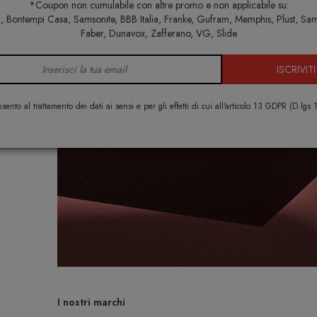
*Coupon non cumulabile con altre promo e non applicabile su:
Home
Alessi
 Bontempi Casa, Samsonite, BBB Italia, Franke, Gufram, Memphis, Plust, Sa
Faber, Dunavox, Zafferano, VG, Slide
ISCRIVITI
sento al trattamento dei dati ai sensi e per gli effetti di cui all'articolo 13 GDPR (D.lgs
I nostri marchi