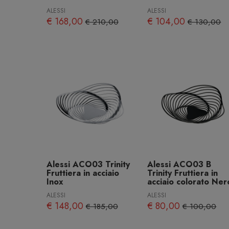
ALESSI
ALESSI
€ 168,00
€ 104,00
€ 210,00
€ 130,00
Alessi ACO03 Trinity
Alessi ACO03 B
Fruttiera in acciaio
Trinity Fruttiera in
Inox
acciaio colorato Ner
ALESSI
ALESSI
€ 148,00
€ 80,00
€ 185,00
€ 100,00