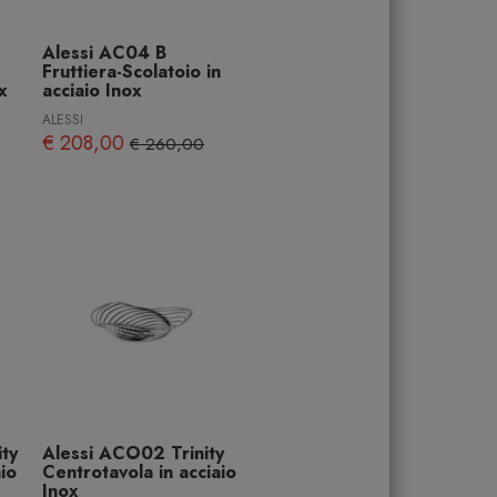
Alessi AC04 B
Fruttiera-Scolatoio in
ox
acciaio Inox
ALESSI
€ 208,00
€ 260,00
ity
Alessi ACO02 Trinity
aio
Centrotavola in acciaio
Inox