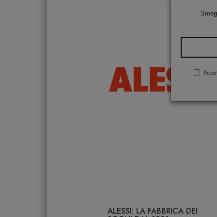
Smeg,
Accon
ALESSI: LA FABBRICA DEI