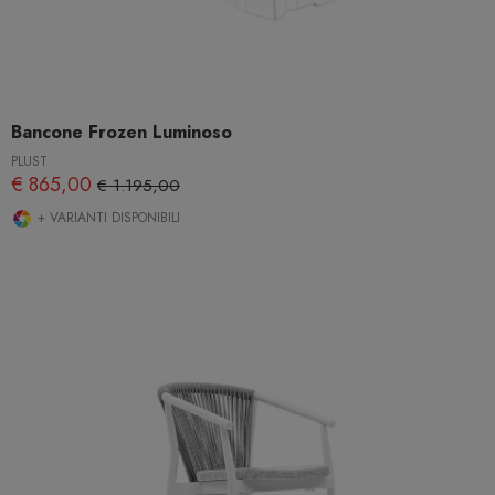
Bancone Frozen Luminoso
PLUST
€ 865,00
€ 1.195,00
+ VARIANTI DISPONIBILI