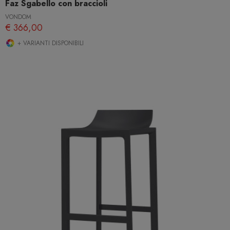
Faz Sgabello con braccioli
VONDOM
€ 366,00
+ VARIANTI DISPONIBILI