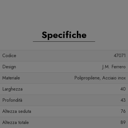
Specifiche
Codice
47071
Design
J.M. Ferrero
Materiale
Polipropilene, Acciaio inox
Larghezza
40
Profondità
43
Altezza seduta
76
Altezza totale
89