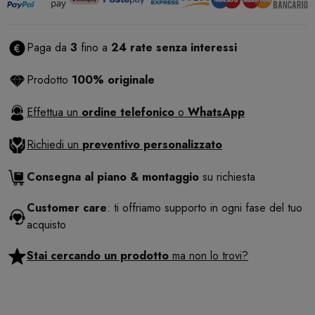
Paga da
3
fino a
24 rate senza interessi
Prodotto
100% originale
Effettua un
ordine telefonico
o
WhatsApp
Richiedi un
preventivo personalizzato
Consegna al piano & montaggio
su richiesta
Customer care
: ti offriamo supporto in ogni fase del tuo
acquisto
Stai cercando un prodotto
ma non lo trovi?