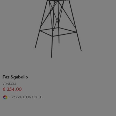
Faz Sgabello
VONDOM
€ 354,00
+ VARIANTI DISPONIBILI