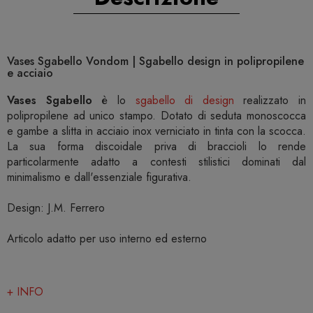
Vases Sgabello Vondom | Sgabello design in polipropilene
e acciaio
Vases Sgabello
è lo
sgabello di design
realizzato in
polipropilene ad unico stampo. Dotato di seduta monoscocca
e gambe a slitta in acciaio inox verniciato in tinta con la scocca.
La sua forma discoidale priva di braccioli lo rende
particolarmente adatto a contesti stilistici dominati dal
minimalismo e dall'essenziale figurativa.
Design: J.M. Ferrero
Articolo adatto per uso interno ed esterno
+ INFO