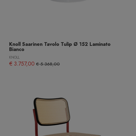
Knoll Saarinen Tavolo Tulip Ø 152 Laminato
Bianco
KNOLL
€ 3.757,00
€ 5.368,00