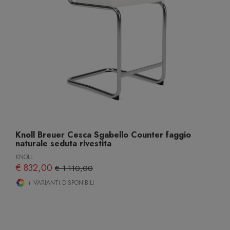
Knoll Breuer Cesca Sgabello Counter faggio
naturale seduta rivestita
KNOLL
€ 832,00
€ 1.110,00
+ VARIANTI DISPONIBILI