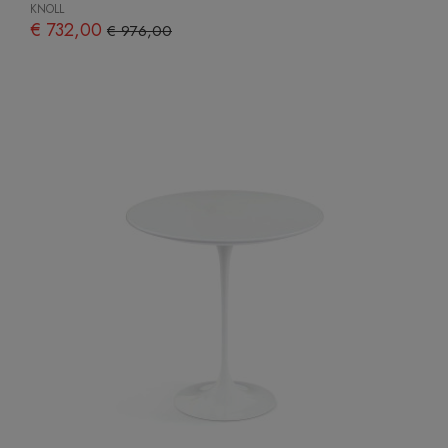
KNOLL
€ 732,00
€ 976,00