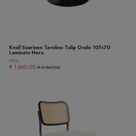
Knoll Saarinen Tavolino Tulip Ovale 107x70
Laminato Nero
KNOLL
€ 1.660,00
€ 2.367,00