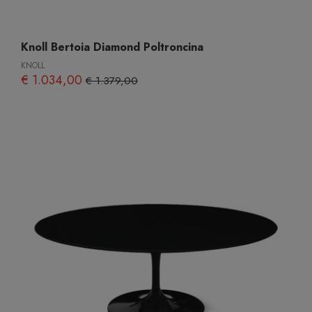
Knoll Bertoia Diamond Poltroncina
KNOLL
€ 1.034,00
€ 1.379,00