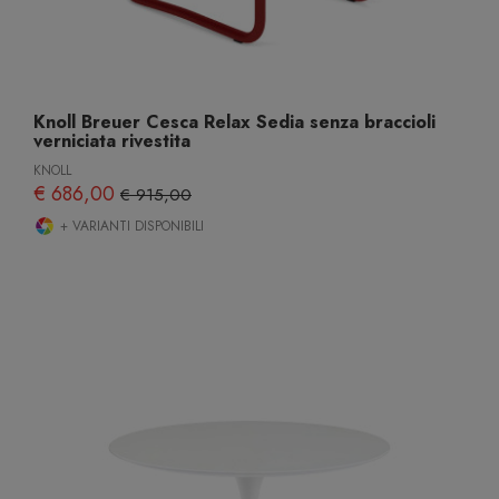
Knoll Breuer Cesca Relax Sedia senza braccioli
verniciata rivestita
KNOLL
€ 686,00
€ 915,00
+ VARIANTI DISPONIBILI