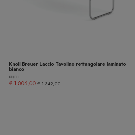
Knoll Breuer Laccio Tavolino rettangolare laminato
bianco
KNOLL
€ 1.006,00
€ 1.342,00