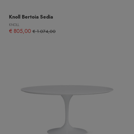
Knoll Bertoia Sedia
KNOLL
€ 805,00
€ 1.074,00