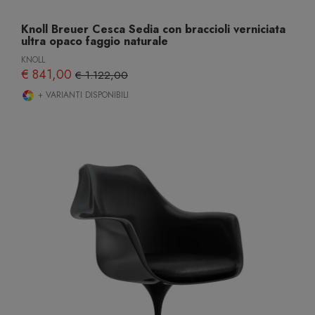
Knoll Breuer Cesca Sedia con braccioli verniciata
ultra opaco faggio naturale
KNOLL
€ 841,00
€ 1.122,00
+ VARIANTI DISPONIBILI