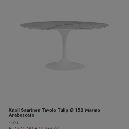
Knoll Saarinen Tavolo Tulip Ø 152 Marmo
Arabescato
KNOLL
€ 7.774,00
€ 10.366,00