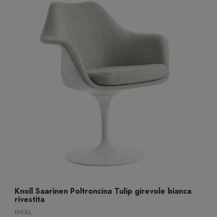
Knoll Saarinen Poltroncina Tulip girevole bianca
rivestita
KNOLL