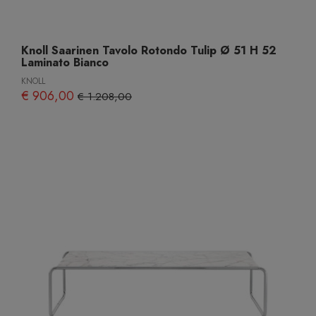
Knoll Saarinen Tavolo Rotondo Tulip Ø 51 H 52
Laminato Bianco
KNOLL
€ 906,00
€ 1.208,00