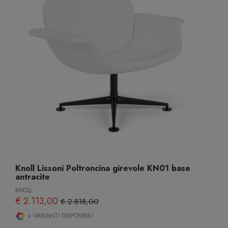
Knoll Lissoni Poltroncina girevole KN01 base
antracite
KNOLL
€ 2.113,00
€ 2.818,00
+ VARIANTI DISPONIBILI