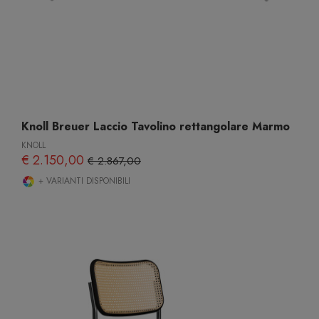
Knoll Breuer Laccio Tavolino rettangolare Marmo
KNOLL
€ 2.150,00
€ 2.867,00
+ VARIANTI DISPONIBILI