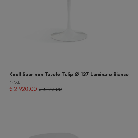
Knoll Saarinen Tavolo Tulip Ø 137 Laminato Bianco
KNOLL
€ 2.920,00
€ 4.172,00