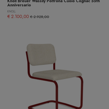
Knoll Breuer Wassily Poltrona Cuoio Cognac 55th
Anniversario
KNOLL
€ 2.100,00
€ 2.928,00