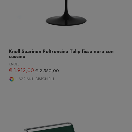
Knoll Saarinen Poltroncina Tulip fissa nera con
cuscino
KNOLL
€ 1.912,00
€ 2.550,00
+ VARIANTI DISPONIBILI