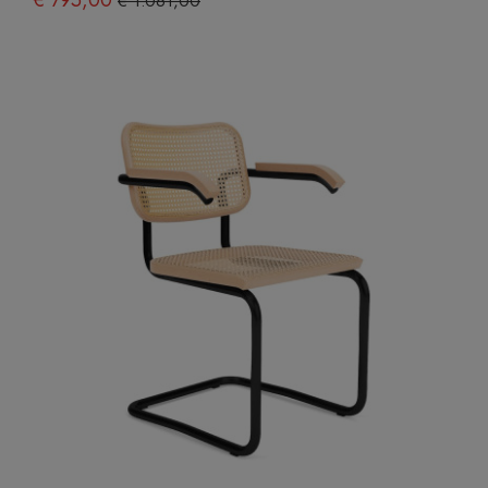
€ 795,00
€ 1.061,00