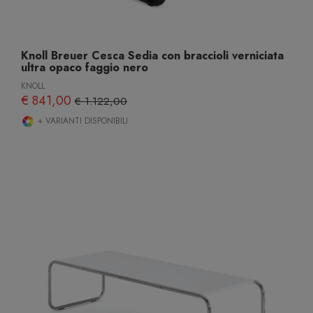
Knoll Breuer Cesca Sedia con braccioli verniciata
ultra opaco faggio nero
KNOLL
€ 841,00
€ 1.122,00
+ VARIANTI DISPONIBILI