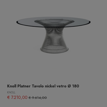
Knoll Platner Tavolo nickel vetro Ø 180
KNOLL
€ 7.210,00
€ 9.614,00