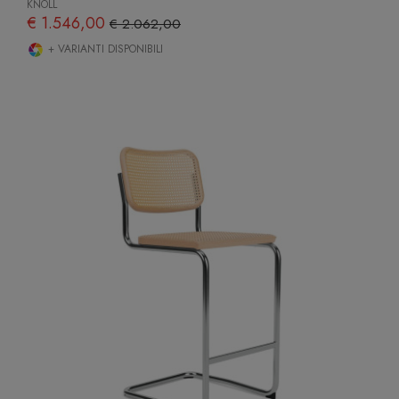
KNOLL
€ 1.546,00
€ 2.062,00
+ VARIANTI DISPONIBILI