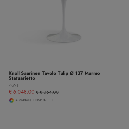
Knoll Saarinen Tavolo Tulip Ø 137 Marmo
Statuarietto
KNOLL
€ 6.048,00
€ 8.064,00
+ VARIANTI DISPONIBILI