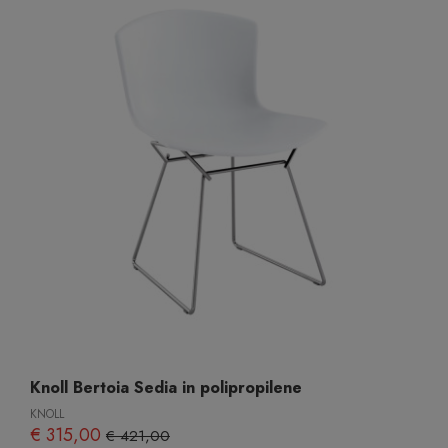
Knoll Bertoia Sedia in polipropilene
KNOLL
€ 315,00
€ 421,00