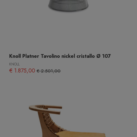
Knoll Platner Tavolino nickel cristallo Ø 107
KNOLL
€ 1.875,00
€ 2.501,00