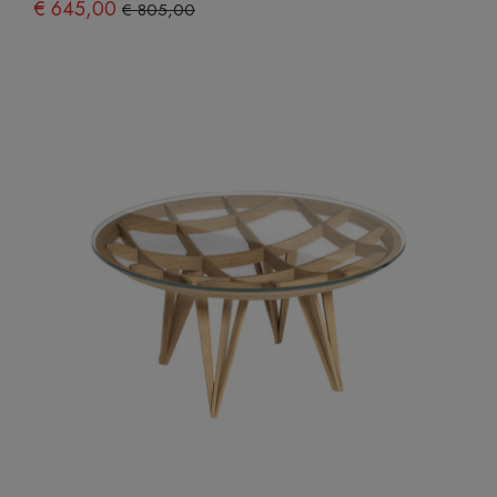
€ 645,00
€ 805,00