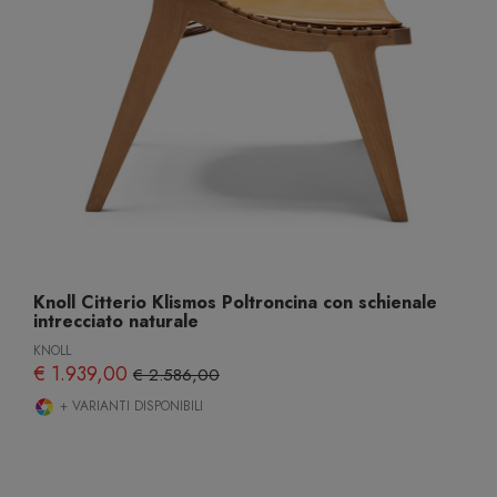
Knoll Citterio Klismos Poltroncina con schienale
intrecciato naturale
KNOLL
€ 1.939,00
€ 2.586,00
+ VARIANTI DISPONIBILI