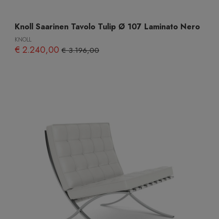
Knoll Saarinen Tavolo Tulip Ø 107 Laminato Nero
KNOLL
€ 2.240,00
€ 3.196,00