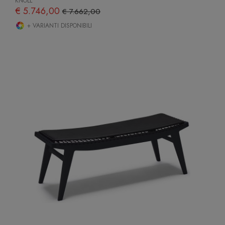
KNOLL
€ 5.746,00
€ 7.662,00
+ VARIANTI DISPONIBILI