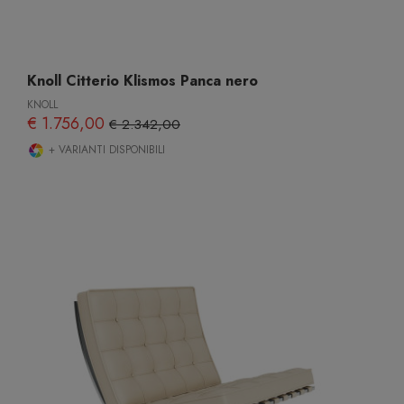
Knoll Citterio Klismos Panca nero
KNOLL
€ 1.756,00
€ 2.342,00
+ VARIANTI DISPONIBILI