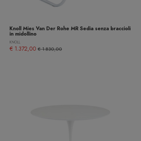
Knoll Mies Van Der Rohe MR Sedia senza braccioli
in midollino
KNOLL
€ 1.372,00
€ 1.830,00