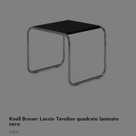
Knoll Breuer Laccio Tavolino quadrato laminato
nero
KNOLL