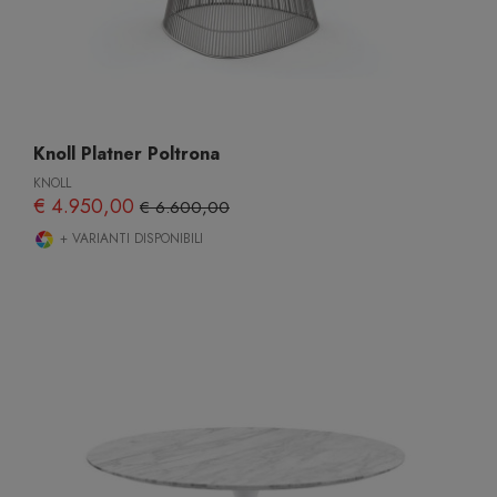
Knoll Platner Poltrona
KNOLL
€ 4.950,00
€ 6.600,00
+ VARIANTI DISPONIBILI