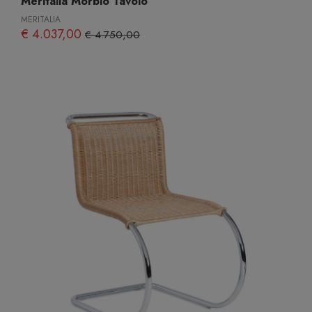
Meritalia Morbio Tavolo
MERITALIA
€ 4.037,00
€ 4.750,00