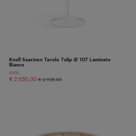
Knoll Saarinen Tavolo Tulip Ø 107 Laminato
Bianco
KNOLL
€ 2.050,00
€ 2.928,00