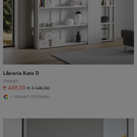
Libreria Kato D
ITAMOBY
€ 459,00
€ 1.148,00
+ VARIANTI DISPONIBILI