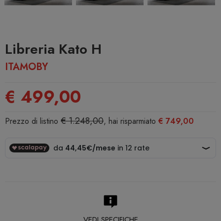
Libreria Kato H
ITAMOBY
€ 499,00
€ 1.248,00
Prezzo di listino
, hai risparmiato
€ 749,00
VEDI SPECIFICHE