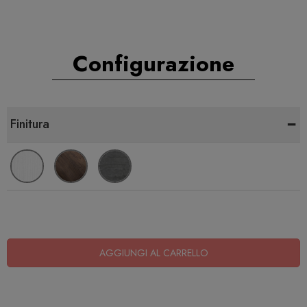
Configurazione
-
Finitura
AGGIUNGI AL CARRELLO