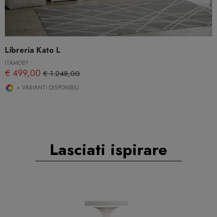
Libreria Kato L
ITAMOBY
€ 499,00
€ 1.248,00
+ VARIANTI DISPONIBILI
Lasciati ispirare