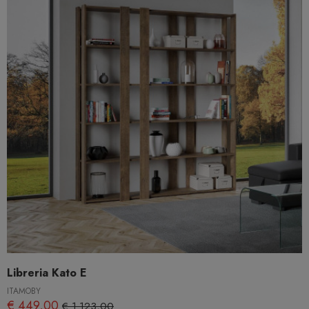
Libreria Kato E
ITAMOBY
€ 449,00
€ 1.123,00