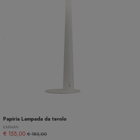
Papiria Lampada da tavolo
KARMAN
€ 155,00
€ 183,00