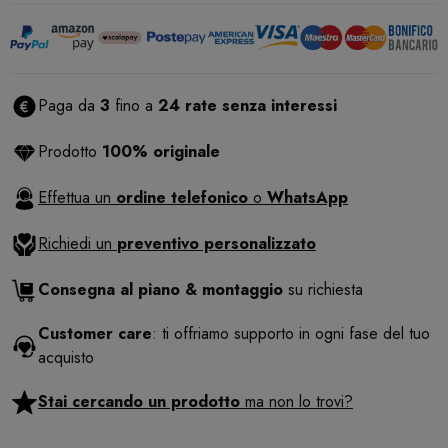
Paga da
3
fino a
24 rate senza interessi
Prodotto
100% originale
Effettua un
ordine telefonico
o
WhatsApp
Richiedi un
preventivo personalizzato
Consegna al piano & montaggio
su richiesta
Customer care
: ti offriamo supporto in ogni fase del tuo
acquisto
Stai cercando un prodotto
ma non lo trovi?