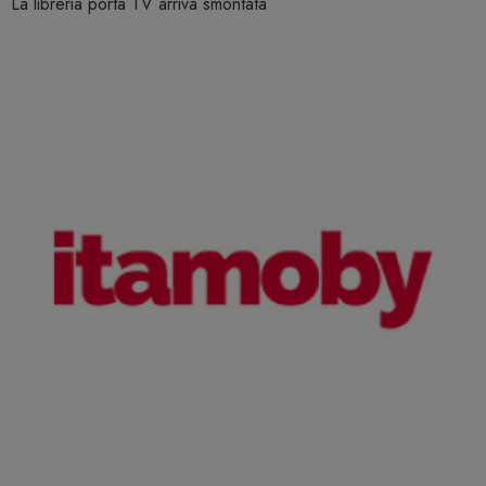
La libreria porta TV arriva smontata