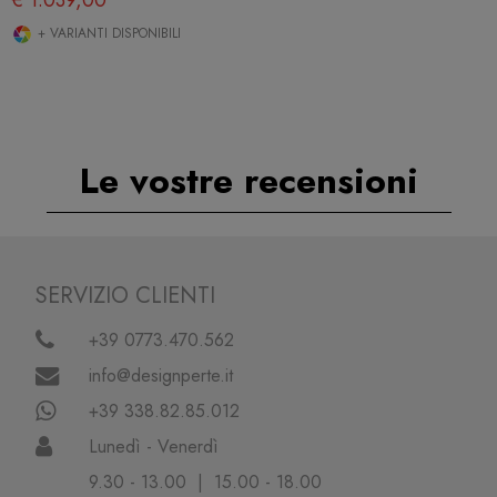
€ 1.039,00
+ VARIANTI DISPONIBILI
Le vostre recensioni
SERVIZIO CLIENTI
+39 0773.470.562
info@designperte.it
+39 338.82.85.012
Lunedì - Venerdì
9.30 - 13.00 | 15.00 - 18.00