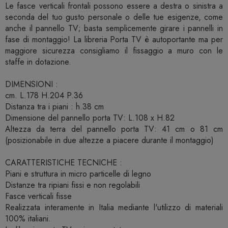
Le fasce verticali frontali possono essere a destra o sinistra a
seconda del tuo gusto personale o delle tue esigenze, come
anche il pannello TV; basta semplicemente girare i pannelli in
fase di montaggio! La libreria Porta TV è autoportante ma per
maggiore sicurezza consigliamo il fissaggio a muro con le
staffe in dotazione.
DIMENSIONI :
cm. L.178 H.204 P.36
Distanza tra i piani : h.38 cm
Dimensione del pannello porta TV: L.108 x H.82
Altezza da terra del pannello porta TV: 41 cm o 81 cm
(posizionabile in due altezze a piacere durante il montaggio)
CARATTERISTICHE TECNICHE :
Piani e struttura in micro particelle di legno
Distanze tra ripiani fissi e non regolabili
Fasce verticali fisse
Realizzata interamente in Italia mediante l'utilizzo di materiali
100% italiani.