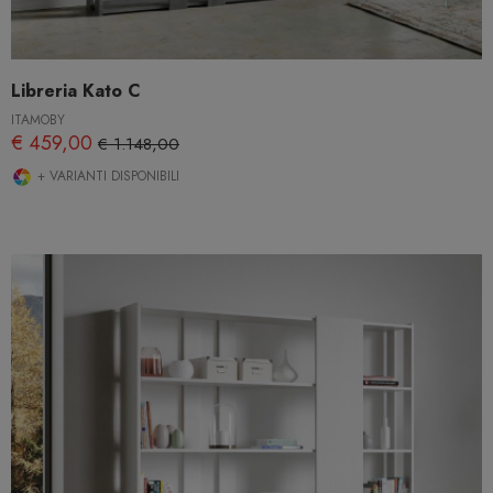
Libreria Kato C
ITAMOBY
€ 459,00
€ 1.148,00
+ VARIANTI DISPONIBILI