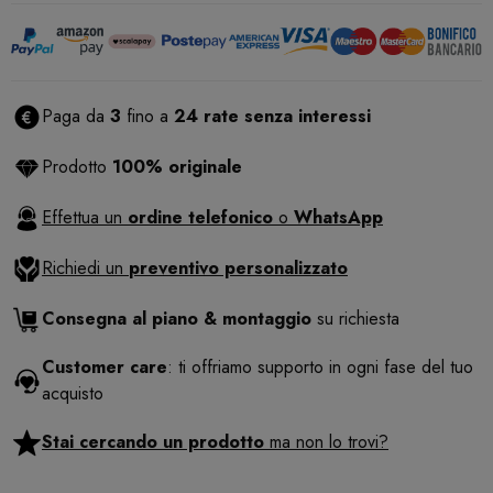
Paga da
3
fino a
24 rate senza interessi
Prodotto
100% originale
Effettua un
ordine telefonico
o
WhatsApp
Richiedi un
preventivo personalizzato
Consegna al piano & montaggio
su richiesta
Customer care
: ti offriamo supporto in ogni fase del tuo
acquisto
Stai cercando un prodotto
ma non lo trovi?