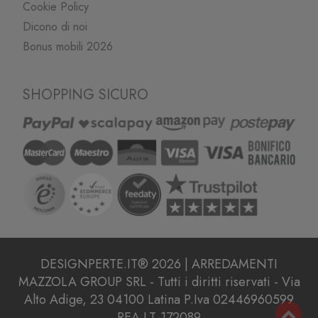
Cookie Policy
Dicono di noi
Bonus mobili 2026
SHOPPING SICURO
DESIGNPERTE.IT® 2026 | ARREDAMENTI
MAZZOLA GROUP SRL - Tutti i diritti riservati - Via
Alto Adige, 23 04100 Latina P.Iva 02446960599
REA LT-172089