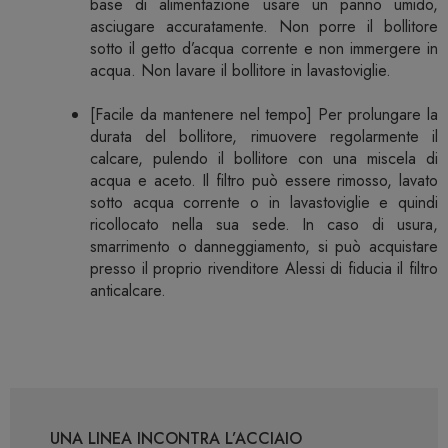
base di alimentazione usare un panno umido,
asciugare accuratamente. Non porre il bollitore
sotto il getto d’acqua corrente e non immergere in
acqua. Non lavare il bollitore in lavastoviglie.
[Facile da mantenere nel tempo] Per prolungare la
durata del bollitore, rimuovere regolarmente il
calcare, pulendo il bollitore con una miscela di
acqua e aceto. Il filtro può essere rimosso, lavato
sotto acqua corrente o in lavastoviglie e quindi
ricollocato nella sua sede. In caso di usura,
smarrimento o danneggiamento, si può acquistare
presso il proprio rivenditore Alessi di fiducia il filtro
anticalcare.
UNA LINEA INCONTRA L’ACCIAIO