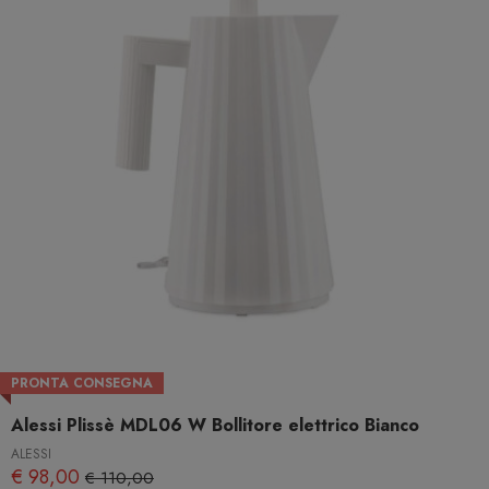
PRONTA CONSEGNA
Alessi Plissè MDL06 W Bollitore elettrico Bianco
ALESSI
€ 98,00
€ 110,00