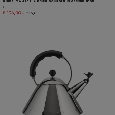
Alessi 90017 Il Conico Bollitore in acciaio Inox
ALESSI
€ 196,00
€ 245,00