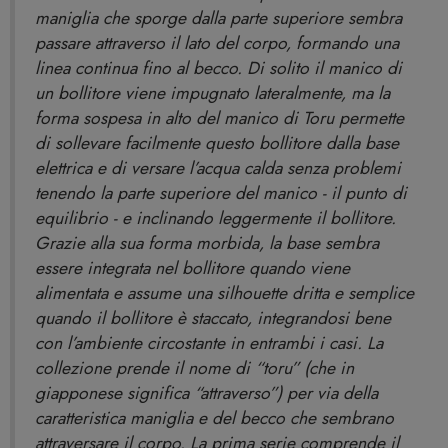
maniglia che sporge dalla parte superiore sembra
passare attraverso il lato del corpo, formando una
linea continua fino al becco. Di solito il manico di
un bollitore viene impugnato lateralmente, ma la
forma sospesa in alto del manico di Toru permette
di sollevare facilmente questo bollitore dalla base
elettrica e di versare l’acqua calda senza problemi
tenendo la parte superiore del manico - il punto di
equilibrio - e inclinando leggermente il bollitore.
Grazie alla sua forma morbida, la base sembra
essere integrata nel bollitore quando viene
alimentata e assume una silhouette dritta e semplice
quando il bollitore è staccato, integrandosi bene
con l’ambiente circostante in entrambi i casi. La
collezione prende il nome di “toru” (che in
giapponese significa “attraverso”) per via della
caratteristica maniglia e del becco che sembrano
attraversare il corpo. La prima serie comprende il