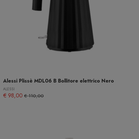
Alessi Plissè MDL06 B Bollitore elettrico Nero
ALESSI
€ 98,00
€ 110,00