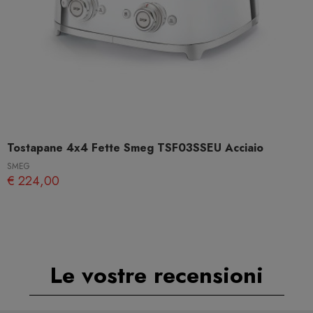
Tostapane 4x4 Fette Smeg TSF03SSEU Acciaio
SMEG
€ 224,00
Le vostre recensioni