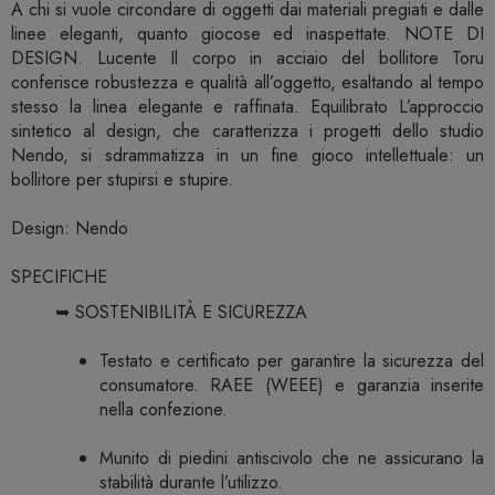
A chi si vuole circondare di oggetti dai materiali pregiati e dalle
linee eleganti, quanto giocose ed inaspettate. NOTE DI
DESIGN. Lucente Il corpo in acciaio del bollitore Toru
conferisce robustezza e qualità all’oggetto, esaltando al tempo
stesso la linea elegante e raffinata. Equilibrato L’approccio
sintetico al design, che caratterizza i progetti dello studio
Nendo, si sdrammatizza in un fine gioco intellettuale: un
bollitore per stupirsi e stupire.
Design: Nendo
SPECIFICHE
➥ SOSTENIBILITÀ E SICUREZZA
Testato e certificato per garantire la sicurezza del
consumatore. RAEE (WEEE) e garanzia inserite
nella confezione.
Munito di piedini antiscivolo che ne assicurano la
stabilità durante l’utilizzo.