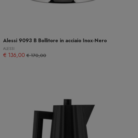
Alessi 9093 B Bollitore in acciaio Inox-Nero
ALESSI
€ 136,00
€ 170,00