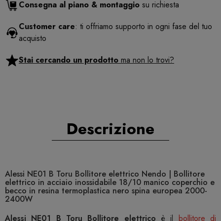
Consegna al piano & montaggio
su richiesta
Customer care
: ti offriamo supporto in ogni fase del tuo
acquisto
Stai cercando un prodotto
ma non lo trovi?
Descrizione
Alessi NE01 B Toru Bollitore elettrico Nendo | Bollitore
elettrico in acciaio inossidabile 18/10 manico coperchio e
becco in resina termoplastica nero spina europea 2000-
2400W
Alessi NE01 B Toru Bollitore elettrico
è il
bollitore di