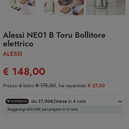
Alessi NE01 B Toru Bollitore
elettrico
ALESSI
€ 148,00
€ 175,00
Prezzo di listino
, hai risparmiato
€ 27,00