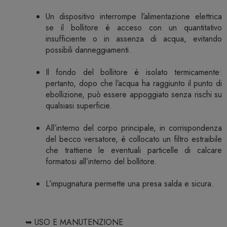
Un dispositivo interrompe l’alimentazione elettrica
se il bollitore è acceso con un quantitativo
insufficiente o in assenza di acqua, evitando
possibili danneggiamenti.
Il fondo del bollitore è isolato termicamente:
pertanto, dopo che l’acqua ha raggiunto il punto di
ebollizione, può essere appoggiato senza rischi su
qualsiasi superficie.
All’interno del corpo principale, in corrispondenza
del becco versatore, è collocato un filtro estraibile
che trattiene le eventuali particelle di calcare
formatosi all’interno del bollitore.
L’impugnatura permette una presa salda e sicura.
➥ USO E MANUTENZIONE