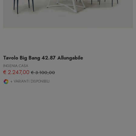
Tavolo Big Bang 42.87 Allungabile
INGENIA CASA
€ 2.247,00
€ 3.100,00
+ VARIANTI DISPONIBILI