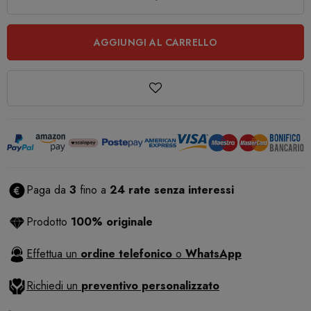
AGGIUNGI AL CARRELLO
Paga da
3
fino a
24 rate senza interessi
Prodotto
100% originale
Effettua un
ordine telefonico
o
WhatsApp
Richiedi un
preventivo personalizzato