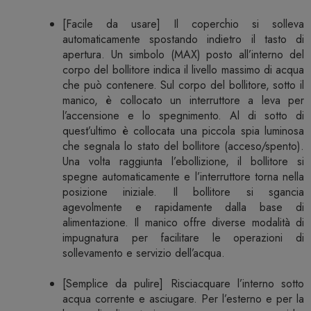
[Facile da usare] Il coperchio si solleva
automaticamente spostando indietro il tasto di
apertura. Un simbolo (MAX) posto all’interno del
corpo del bollitore indica il livello massimo di acqua
che può contenere. Sul corpo del bollitore, sotto il
manico, è collocato un interruttore a leva per
l’accensione e lo spegnimento. Al di sotto di
quest’ultimo è collocata una piccola spia luminosa
che segnala lo stato del bollitore (acceso/spento).
Una volta raggiunta l’ebollizione, il bollitore si
spegne automaticamente e l’interruttore torna nella
posizione iniziale. Il bollitore si sgancia
agevolmente e rapidamente dalla base di
alimentazione. Il manico offre diverse modalità di
impugnatura per facilitare le operazioni di
sollevamento e servizio dell’acqua.
[Semplice da pulire] Risciacquare l’interno sotto
acqua corrente e asciugare. Per l’esterno e per la