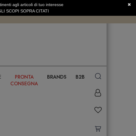
nenti agli articoli di tuo interesse
✖
SERVIZIO CLIENTI +39.0773.470.562
LI SCOPI SOPRA CITATI
E
PRONTA
BRANDS
B2B
CONSEGNA