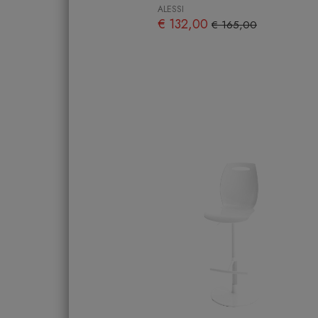
ALESSI
€ 132,00
€ 165,00