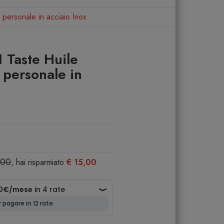
personale in acciaio Inox
 Taste Huile
 personale in
,00
, hai risparmiato
€ 15,00