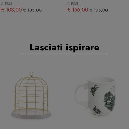
ALESSI
ALESSI
€ 108,00
€ 156,00
€ 135,00
€ 195,00
Lasciati ispirare