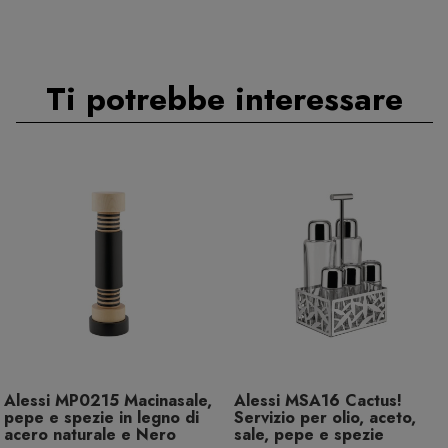
Ti potrebbe interessare
Alessi MP0215 Macinasale,
Alessi MSA16 Cactus!
pepe e spezie in legno di
Servizio per olio, aceto,
acero naturale e Nero
sale, pepe e spezie