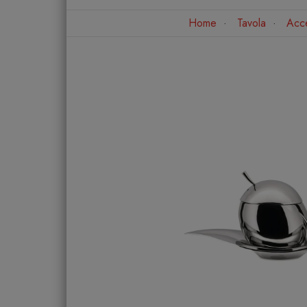
Home
Tavola
Acce