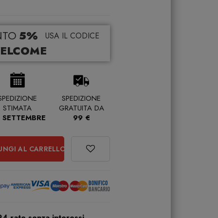
NTO
5%
USA IL CODICE
ELCOME
SPEDIZIONE
SPEDIZIONE
STIMATA
GRATUITA DA
 SETTEMBRE
99 €
UNGI AL CARRELLO
24 rate senza interessi