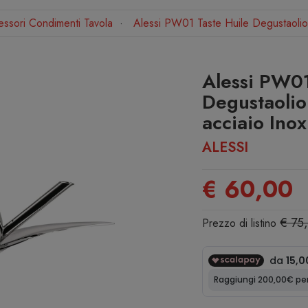
ssori Condimenti Tavola
Alessi PW01 Taste Huile Degustaolio 
Alessi PW01
Degustaolio
acciaio Inox
ALESSI
€ 60,00
€ 75
Prezzo di listino