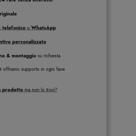
iginale
 telefonico
o
WhatsApp
ntivo personalizzato
ano & montaggio
su richiesta
 ti offriamo supporto in ogni fase
n prodotto
ma non lo trovi?