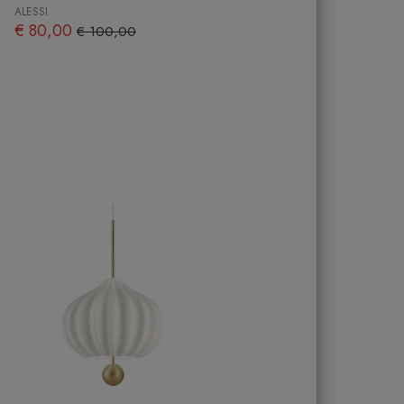
ALESSI
€ 80,00
€ 100,00