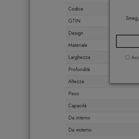
Codice
Smeg,
GTIN
Design
Materiale
Larghezza
Acco
Profondità
Altezza
Peso
Capacità
Da interno
Da esterno