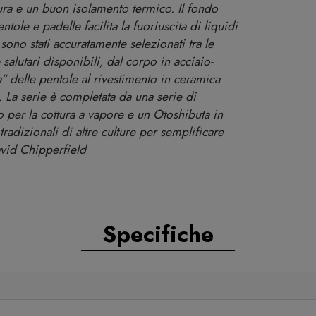
ura e un buon isolamento termico. Il fondo
tole e padelle facilita la fuoriuscita di liquidi
li sono stati accuratamente selezionati tra le
salutari disponibili, dal corpo in acciaio-
a" delle pentole al rivestimento in ceramica
. La serie è completata da una serie di
lo per la cottura a vapore e un Otoshibuta in
tradizionali di altre culture per semplificare
avid Chipperfield
Specifiche