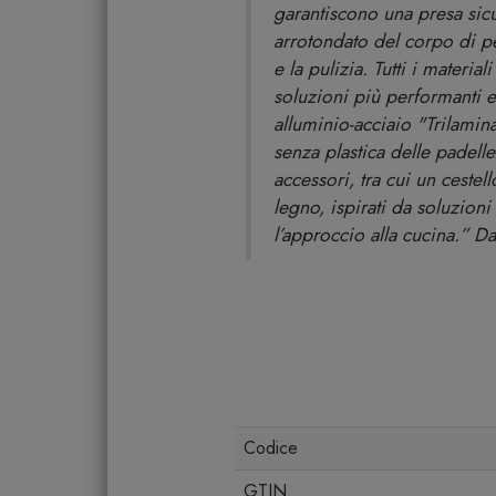
garantiscono una presa sic
arrotondato del corpo di pen
e la pulizia. Tutti i materia
soluzioni più performanti e 
alluminio-acciaio "Trilamin
senza plastica delle padelle
accessori, tra cui un cestel
legno, ispirati da soluzioni 
l’approccio alla cucina.” D
Codice
GTIN