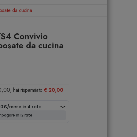
osate da cucina
7S4 Convivio
 posate da cucina
0,00
, hai risparmiato
€ 20,00