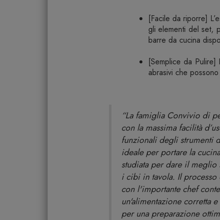
[Facile da riporre] L’
gli elementi del set, p
barre da cucina dispon
[Semplice da Pulire] L
abrasivi che possono 
“La famiglia Convivio di p
con la massima facilità d’uso
funzionali degli strumenti 
ideale per portare la cucina
studiata per dare il meglio
i cibi in tavola. Il process
con l'importante chef cont
un'alimentazione corretta e
per una preparazione ottima