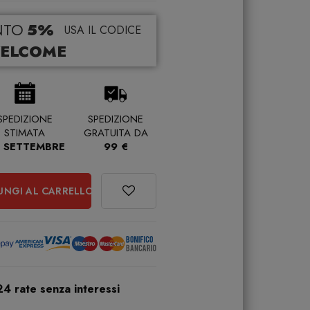
NTO
5%
USA IL CODICE
ELCOME
SPEDIZIONE
SPEDIZIONE
STIMATA
GRATUITA DA
 SETTEMBRE
99 €
UNGI AL CARRELLO
24 rate senza interessi