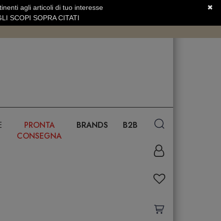
nenti agli articoli di tuo interesse
✖
SERVIZIO CLIENTI +39.0773.470.562
LI SCOPI SOPRA CITATI
E
PRONTA
BRANDS
B2B
CONSEGNA