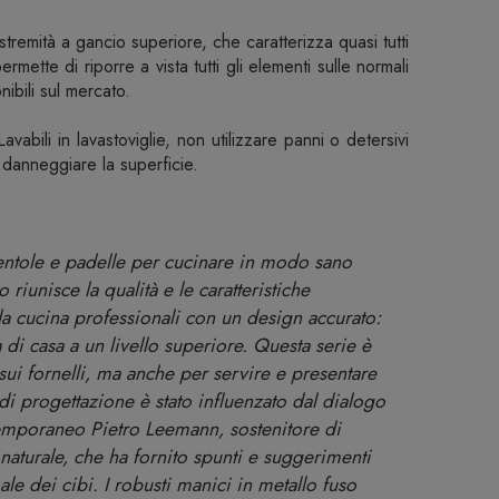
estremità a gancio superiore, che caratterizza quasi tutti
ermette di riporre a vista tutti gli elementi sulle normali
ibili sul mercato.
avabili in lavastoviglie, non utilizzare panni o detersivi
danneggiare la superficie.
entole e padelle per cucinare in modo sano
 riunisce la qualità e le caratteristiche
da cucina professionali con un design accurato:
 di casa a un livello superiore. Questa serie è
 sui fornelli, ma anche per servire e presentare
o di progettazione è stato influenzato dal dialogo
emporaneo Pietro Leemann, sostenitore di
 naturale, che ha fornito spunti e suggerimenti
le dei cibi. I robusti manici in metallo fuso