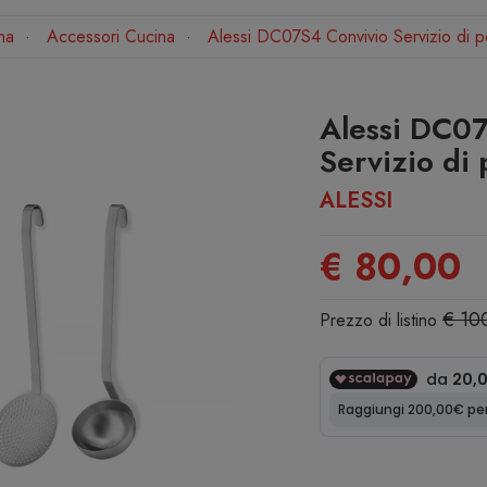
na
Accessori Cucina
Alessi DC07S4 Convivio Servizio di p
Alessi DC0
Servizio di
ALESSI
€ 80,00
€ 10
Prezzo di listino