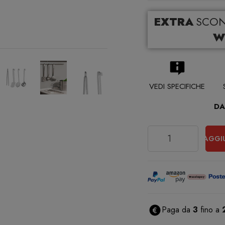
EXTRA
SCO
W
VEDI SPECIFICHE
DA
Quantità
AGGI
Paga da
3
fino a