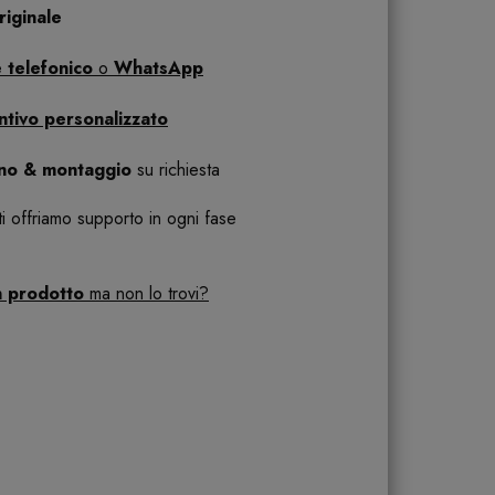
iginale
 telefonico
o
WhatsApp
ntivo personalizzato
ano & montaggio
su richiesta
 ti offriamo supporto in ogni fase
n prodotto
ma non lo trovi?