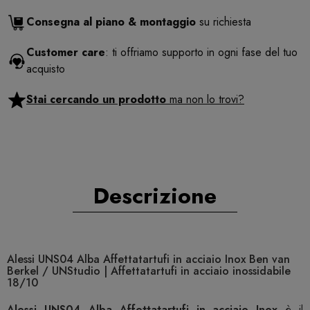
Consegna al piano & montaggio
su richiesta
Customer care
: ti offriamo supporto in ogni fase del tuo
acquisto
Stai cercando un prodotto
ma non lo trovi?
Descrizione
Alessi UNS04 Alba Affettatartufi in acciaio Inox Ben van
Berkel / UNStudio | Affettatartufi in acciaio inossidabile
18/10
Alessi UNS04 Alba Affettatartufi in acciaio Inox
è il