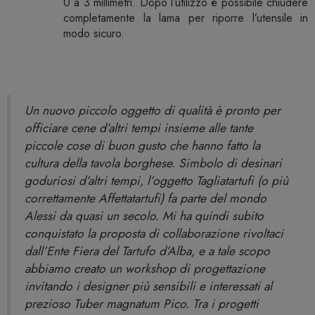
0 a 3 millimetri. Dopo l’utilizzo è possibile chiudere
completamente la lama per riporre l’utensile in
modo sicuro.
Un nuovo piccolo oggetto di qualità è pronto per
officiare cene d’altri tempi insieme alle tante
piccole cose di buon gusto che hanno fatto la
cultura della tavola borghese. Simbolo di desinari
goduriosi d’altri tempi, l’oggetto Tagliatartufi (o più
correttamente Affettatartufi) fa parte del mondo
Alessi da quasi un secolo. Mi ha quindi subito
conquistato la proposta di collaborazione rivoltaci
dall’Ente Fiera del Tartufo d’Alba, e a tale scopo
abbiamo creato un workshop di progettazione
invitando i designer più sensibili e interessati al
prezioso Tuber magnatum Pico. Tra i progetti