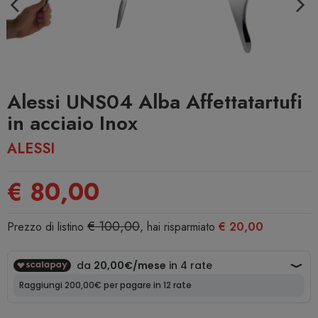
Alessi UNS04 Alba Affettatartufi
in acciaio Inox
ALESSI
€ 80,00
€ 100,00
Prezzo di listino
, hai risparmiato
€ 20,00