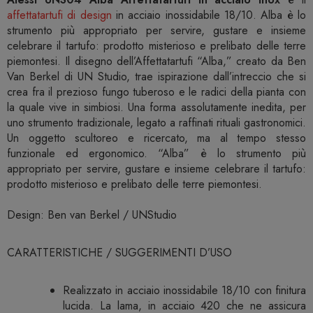
affettatartufi di design
in acciaio inossidabile 18/10. Alba è lo
strumento più appropriato per servire, gustare e insieme
celebrare il tartufo: prodotto misterioso e prelibato delle terre
piemontesi. Il disegno dell’Affettatartufi “Alba,” creato da Ben
Van Berkel di UN Studio, trae ispirazione dall’intreccio che si
crea fra il prezioso fungo tuberoso e le radici della pianta con
la quale vive in simbiosi. Una forma assolutamente inedita, per
uno strumento tradizionale, legato a raffinati rituali gastronomici.
Un oggetto scultoreo e ricercato, ma al tempo stesso
funzionale ed ergonomico. “Alba” è lo strumento più
appropriato per servire, gustare e insieme celebrare il tartufo:
prodotto misterioso e prelibato delle terre piemontesi.
Design: Ben van Berkel / UNStudio
CARATTERISTICHE / SUGGERIMENTI D’USO
Realizzato in acciaio inossidabile 18/10 con finitura
lucida. La lama, in acciaio 420 che ne assicura