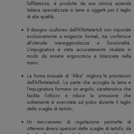
l’affilatezza, è prodotta da una storica azienda
italiana specializzata in lame e oggetti per il taglio
di alta qualità;
Il disegno scultoreo dell’Affettatartufi non risponde
esclusivamente a esigenze formali, ma conferisce
all’utensile maneggevolezza e funzionalità.
L’impugnatura è stata accuratamente studiata in
modo da essere ergonomica e bilanciata nella
mano;
La forma inusuale di “Alba” migliora le prestazioni
dell’Affettatartufi. La parte che accoglie la lama e
l’impugnatura formano un angolo, caratteristica che
facilita l’utilizzo e riduce la pressione che
solitamente è esercitata sul polso durante il taglio
delle scaglie di tartufo;
Un meccanismo di regolazione permette di
ottenere diversi spessori delle scaglie di tartufo, da