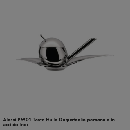
Alessi PW01 Taste Huile Degustaolio personale in
acciaio Inox