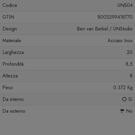
Codice
UNS04
GTIN
8003299418770
Design
Ben van Berkel / UNStudio
Materiale
Acciaio Inox
Larghezza
20
Profondità
8,5
Altezza
8
Peso
0.372 Kg
Da interno
Sì
Da esterno
No