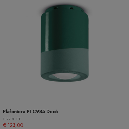
Plafoniera PI C985 Decò
FERROLUCE
€ 123,00