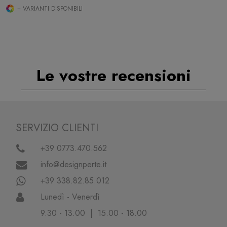
+ VARIANTI DISPONIBILI
Le vostre recensioni
SERVIZIO CLIENTI
+39 0773.470.562
info@designperte.it
+39 338.82.85.012
Lunedì - Venerdì
9.30 - 13.00 | 15.00 - 18.00