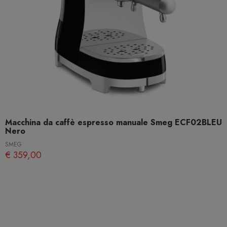
Macchina da caffè espresso manuale Smeg ECF02BLEU
Nero
SMEG
€ 359,00