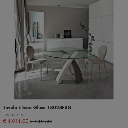
Tavolo Eliseo Glass T8028FSG
TONIN CASA
€ 4.014,00
€ 4.461,00