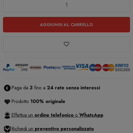
Quantità
AGGIUNGI AL CARRELLO
Paga da
3
fino a
24 rate senza interessi
Prodotto
100% originale
Effettua un
ordine telefonico
o
WhatsApp
Richiedi un
preventivo personalizzato