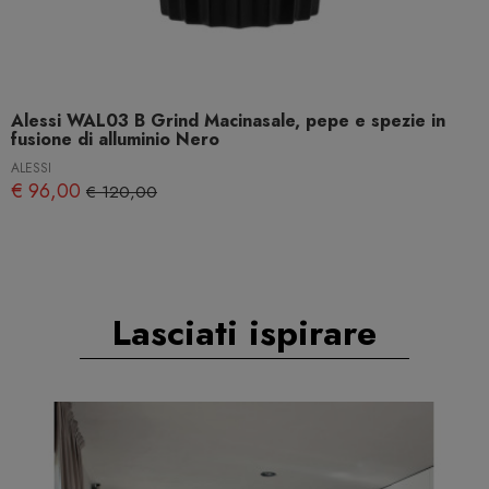
Alessi WAL03 B Grind Macinasale, pepe e spezie in
fusione di alluminio Nero
ALESSI
€ 96,00
€ 120,00
Lasciati ispirare