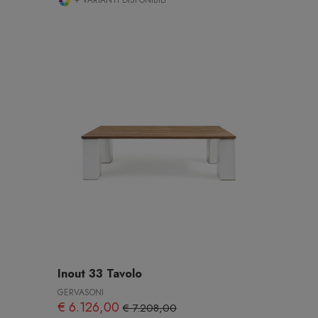
Inout 33 Tavolo
GERVASONI
€ 6.126,00
€ 7.208,00