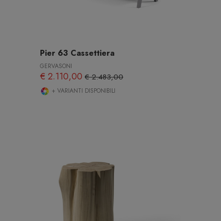
Pier 63 Cassettiera
GERVASONI
€ 2.110,00
€ 2.483,00
+ VARIANTI DISPONIBILI