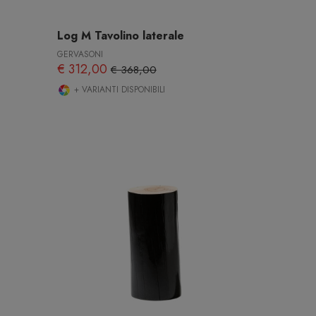
Log M Tavolino laterale
GERVASONI
€ 312,00
€ 368,00
+ VARIANTI DISPONIBILI