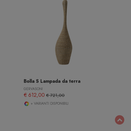
Bolla S Lampada da terra
GERVASONI
€ 612,00
€ 721,00
+ VARIANTI DISPONIBILI