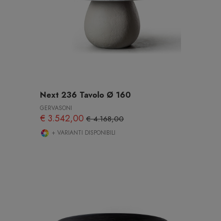
Next 236 Tavolo Ø 160
GERVASONI
€ 3.542,00
€ 4.168,00
+ VARIANTI DISPONIBILI