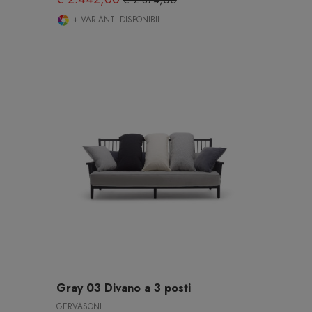
€ 2.874,00
+ VARIANTI DISPONIBILI
Gray 03 Divano a 3 posti
GERVASONI