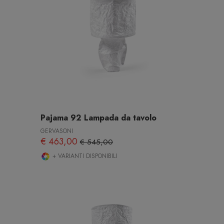
Pajama 92 Lampada da tavolo
GERVASONI
€ 463,00
€ 545,00
+ VARIANTI DISPONIBILI