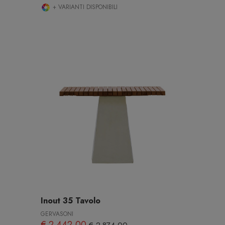
+ VARIANTI DISPONIBILI
Inout 35 Tavolo
GERVASONI
€ 2.442,00