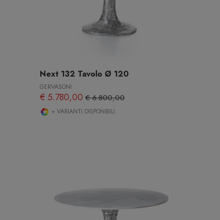
Next 132 Tavolo Ø 120
GERVASONI
€ 5.780,00
€ 6.800,00
+ VARIANTI DISPONIBILI