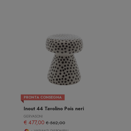
PRONTA CONSEGNA
Inout 44 Tavolino Pois neri
GERVASONI
€ 477,00
€ 562,00
+ VARIANTI DISPONIBILI