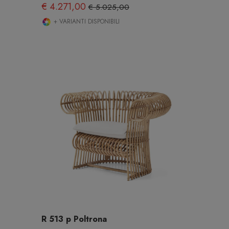
€ 4.271,00
€ 5.025,00
+ VARIANTI DISPONIBILI
R 513 p Poltrona