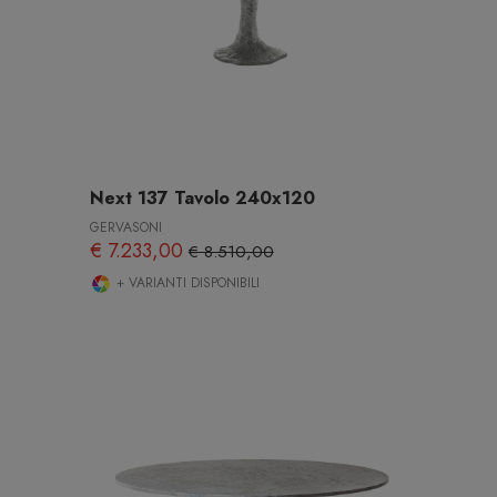
Next 137 Tavolo 240x120
GERVASONI
€ 7.233,00
€ 8.510,00
+ VARIANTI DISPONIBILI