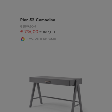
Pier 52 Comodino
GERVASONI
€ 736,00
€ 867,00
+ VARIANTI DISPONIBILI