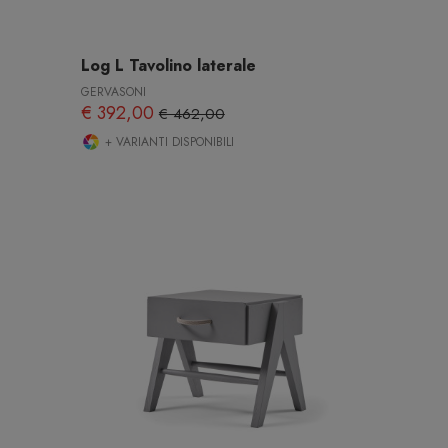
Log L Tavolino laterale
GERVASONI
€ 392,00
€ 462,00
+ VARIANTI DISPONIBILI