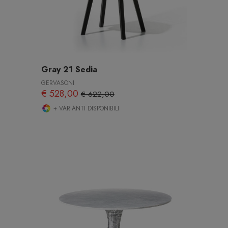
Gray 21 Sedia
GERVASONI
€ 528,00
€ 622,00
+ VARIANTI DISPONIBILI