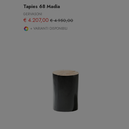
Tapies 68 Madia
GERVASONI
€ 4.207,00
€ 4.950,00
+ VARIANTI DISPONIBILI