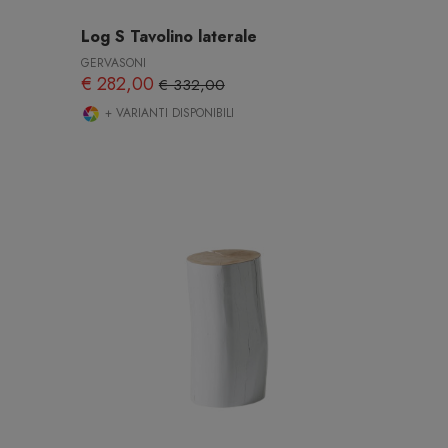
Log S Tavolino laterale
GERVASONI
€ 282,00
€ 332,00
+ VARIANTI DISPONIBILI