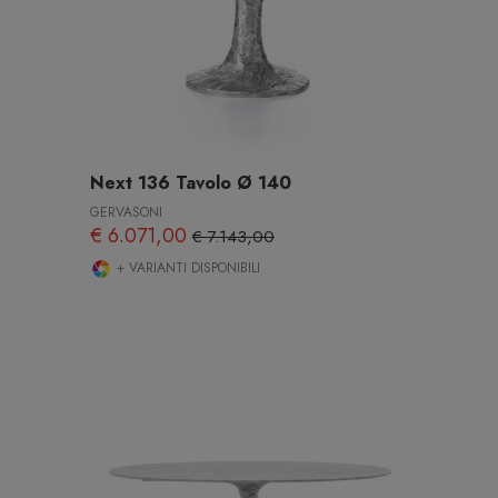
Next 136 Tavolo Ø 140
GERVASONI
€ 6.071,00
€ 7.143,00
+ VARIANTI DISPONIBILI