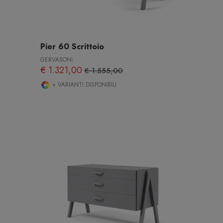
Pier 60 Scrittoio
GERVASONI
€ 1.321,00
€ 1.555,00
+ VARIANTI DISPONIBILI