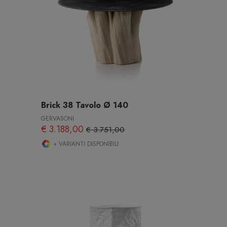
Brick 38 Tavolo Ø 140
GERVASONI
€ 3.188,00
€ 3.751,00
+ VARIANTI DISPONIBILI