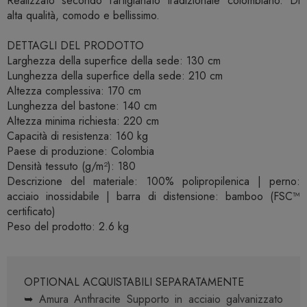
Realizzato secondo l’artigianato tradizionale colombiano. Di
alta qualità, comodo e bellissimo.
DETTAGLI DEL PRODOTTO
Larghezza della superfice della sede: 130 cm
Lunghezza della superfice della sede: 210 cm
Altezza complessiva: 170 cm
Lunghezza del bastone: 140 cm
Altezza minima richiesta: 220 cm
Capacità di resistenza: 160 kg
Paese di produzione: Colombia
Densità tessuto (g/m²): 180
Descrizione del materiale: 100% polipropilenica | perno:
acciaio inossidabile | barra di distensione: bamboo (FSC™
certificato)
Peso del prodotto: 2.6 kg
OPTIONAL ACQUISTABILI SEPARATAMENTE
➥
Amura Anthracite Supporto in acciaio galvanizzato