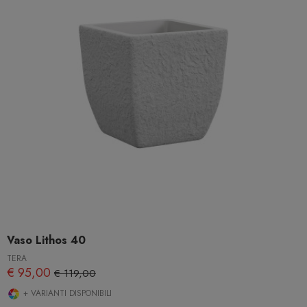
Vaso Lithos 40
TERA
€ 95,00
€ 119,00
+ VARIANTI DISPONIBILI