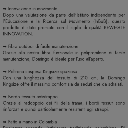
➥ Innovazione in movimento
Dopo una valutazione da parte dell'Istituto indipendente per
l'Educazione e la Ricerca sul Movimento (InBuB), questo
prodotto è stato premiato con il sigillo di qualità BEWEGTE
INNOVATION.
➥ Fibra outdoor di facile manutenzione
Grazie alla nostra fibra funzionale in polipropilene di facile
manutenzione, Domingo è ideale per l’uso all’aperto.
➥ Poltrona sospesa Kingsize spaziosa
Con una lunghezza del tessuto di 210 cm, la Domingo
Kingsize offre il massimo comfort sia da seduti che da sdraiati.
➥ Bordo tessuto antistrappo
Grazie al raddoppio dei fili della trama, i bordi tessuti sono
rinforzati e quindi particolarmente resistenti agli strappi.
➥ Fatto a mano in Colombia