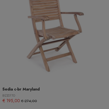
Sedia c-br Maryland
BIZZOTTO
€ 195,00
€ 274,00