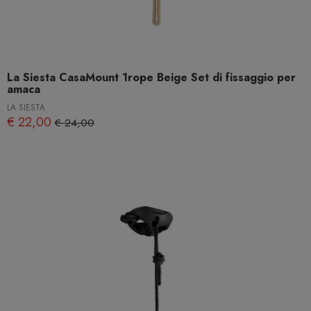
La Siesta CasaMount 1rope Beige Set di fissaggio per
amaca
LA SIESTA
€ 22,00
€ 24,00