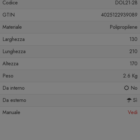
Codice
DOL21-28
GTIN
4025122939089
Materiale
Polipropilene
Larghezza
130
Lunghezza
210
Altezza
170
Peso
2.6 Kg
Da interno
No
Da esterno
Sì
Manuale
Vedi