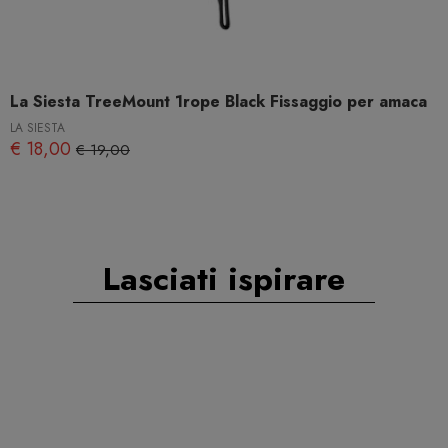
La Siesta TreeMount 1rope Black Fissaggio per amaca
LA SIESTA
€ 18,00
€ 19,00
Lasciati ispirare