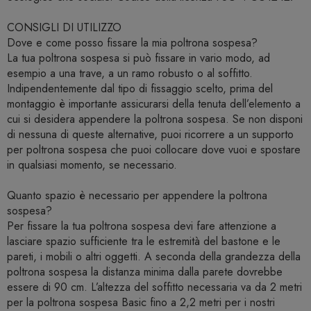
CONSIGLI DI UTILIZZO
Dove e come posso fissare la mia poltrona sospesa?
La tua poltrona sospesa si può fissare in vario modo, ad
esempio a una trave, a un ramo robusto o al soffitto.
Indipendentemente dal tipo di fissaggio scelto, prima del
montaggio è importante assicurarsi della tenuta dell’elemento a
cui si desidera appendere la poltrona sospesa. Se non disponi
di nessuna di queste alternative, puoi ricorrere a un supporto
per poltrona sospesa che puoi collocare dove vuoi e spostare
in qualsiasi momento, se necessario.
Quanto spazio è necessario per appendere la poltrona
sospesa?
Per fissare la tua poltrona sospesa devi fare attenzione a
lasciare spazio sufficiente tra le estremità del bastone e le
pareti, i mobili o altri oggetti. A seconda della grandezza della
poltrona sospesa la distanza minima dalla parete dovrebbe
essere di 90 cm. L’altezza del soffitto necessaria va da 2 metri
per la poltrona sospesa Basic fino a 2,2 metri per i nostri