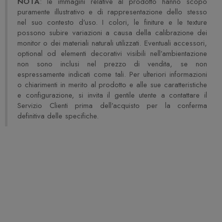
NOTA
: le immagini relative al prodotto hanno scopo
puramente illustrativo e di rappresentazione dello stesso
nel suo contesto d’uso. I colori, le finiture e le texture
possono subire variazioni a causa della calibrazione dei
monitor o dei materiali naturali utilizzati. Eventuali accessori,
optional od elementi decorativi visibili nell’ambientazione
non sono inclusi nel prezzo di vendita, se non
espressamente indicati come tali. Per ulteriori informazioni
o chiarimenti in merito al prodotto e alle sue caratteristiche
e configurazione, si invita il gentile utente a contattare il
Servizio Clienti prima dell’acquisto per la conferma
definitiva delle specifiche.