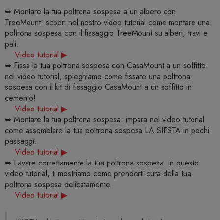
➥ Montare la tua poltrona sospesa a un albero con
TreeMount: scopri nel nostro video tutorial come montare una
poltrona sospesa con il fissaggio TreeMount su alberi, travi e
pali.
Video tutorial ▶
➥ Fissa la tua poltrona sospesa con CasaMount a un soffitto:
nel video tutorial, spieghiamo come fissare una poltrona
sospesa con il kit di fissaggio CasaMount a un soffitto in
cemento!
Video tutorial ▶
➥ Montare la tua poltrona sospesa: impara nel video tutorial
come assemblare la tua poltrona sospesa LA SIESTA in pochi
passaggi.
Video tutorial ▶
➥ Lavare correttamente la tua poltrona sospesa: in questo
video tutorial, ti mostriamo come prenderti cura della tua
poltrona sospesa delicatamente.
Video tutorial ▶