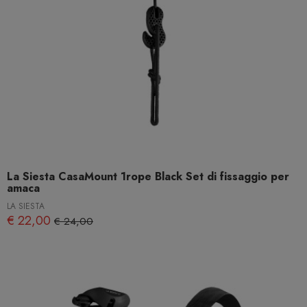
La Siesta CasaMount 1rope Black Set di fissaggio per
amaca
LA SIESTA
€ 22,00
€ 24,00