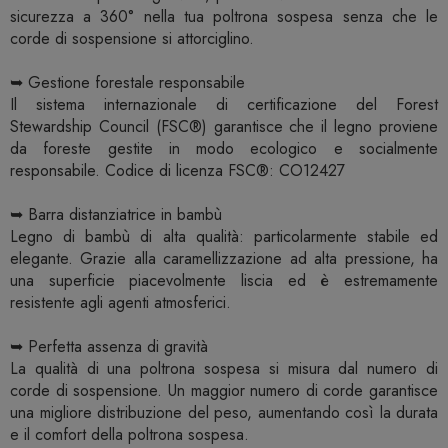
sicurezza a 360° nella tua poltrona sospesa senza che le
corde di sospensione si attorciglino.
➥ Gestione forestale responsabile
Il sistema internazionale di certificazione del Forest
Stewardship Council (FSC®) garantisce che il legno proviene
da foreste gestite in modo ecologico e socialmente
responsabile. Codice di licenza FSC®: CO12427
➥ Barra distanziatrice in bambù
Legno di bambù di alta qualità: particolarmente stabile ed
elegante. Grazie alla caramellizzazione ad alta pressione, ha
una superficie piacevolmente liscia ed è estremamente
resistente agli agenti atmosferici.
➥ Perfetta assenza di gravità
La qualità di una poltrona sospesa si misura dal numero di
corde di sospensione. Un maggior numero di corde garantisce
una migliore distribuzione del peso, aumentando così la durata
e il comfort della poltrona sospesa.