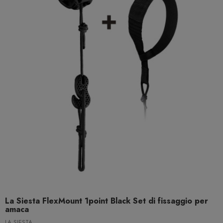
La Siesta FlexMount 1point Black Set di fissaggio per
amaca
LA SIESTA