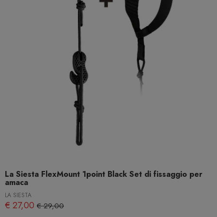
La Siesta FlexMount 1point Black Set di fissaggio per
amaca
LA SIESTA
€ 27,00
€ 29,00