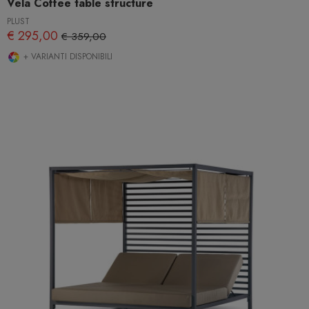
Vela Coffee table structure
PLUST
€ 295,00
€ 359,00
+ VARIANTI DISPONIBILI