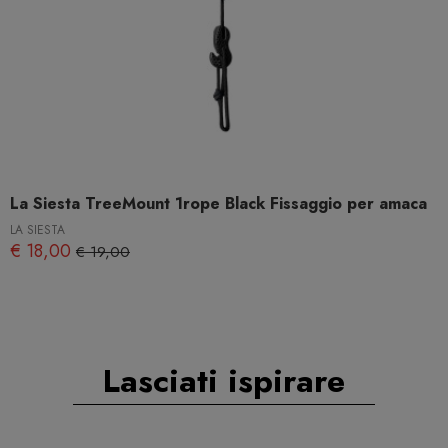
La Siesta TreeMount 1rope Black Fissaggio per amaca
LA SIESTA
€ 18,00
€ 19,00
Lasciati ispirare