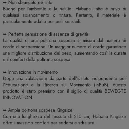
➥ Non sbiancato né tinto
Buono per l’ambiente e la salute: Habana Latte è privo di
qualsiasi sbiancamento o tintura. Pertanto, il materiale è
particolarmente adatto per pelli sensibili.
➥ Perfetta sensazione di assenza di gravità
La qualità di una poltrona sospesa si misura dal numero di
corde di sospensione. Un maggior numero di corde garantisce
una migliore distribuzione del peso, aumentando così la durata
e il comfort della poltrona sospesa.
➥ Innovazione in movimento
Dopo una valutazione da parte dell'Istituto indipendente per
l'Educazione e la Ricerca sul Movimento (InBuB), questo
prodotto è stato premiato con il sigillo di qualità BEWEGTE
INNOVATION.
➥ Ampia poltrona sospesa Kingsize
Con una lunghezza del tessuto di 210 cm, Habana Kingsize
offre il massimo comfort per sedersi e sdraiarsi.