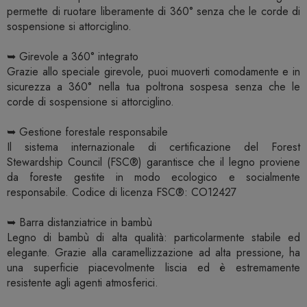
permette di ruotare liberamente di 360° senza che le corde di
sospensione si attorciglino.
➥ Girevole a 360° integrato
Grazie allo speciale girevole, puoi muoverti comodamente e in
sicurezza a 360° nella tua poltrona sospesa senza che le
corde di sospensione si attorciglino.
➥ Gestione forestale responsabile
Il sistema internazionale di certificazione del Forest
Stewardship Council (FSC®) garantisce che il legno proviene
da foreste gestite in modo ecologico e socialmente
responsabile. Codice di licenza FSC®: CO12427
➥ Barra distanziatrice in bambù
Legno di bambù di alta qualità: particolarmente stabile ed
elegante. Grazie alla caramellizzazione ad alta pressione, ha
una superficie piacevolmente liscia ed è estremamente
resistente agli agenti atmosferici.