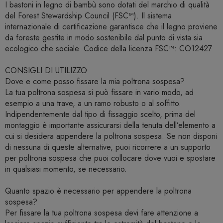
I bastoni in legno di bambù sono dotati del marchio di qualità
del Forest Stewardship Council (FSC™). Il sistema
internazionale di certificazione garantisce che il legno proviene
da foreste gestite in modo sostenibile dal punto di vista sia
ecologico che sociale. Codice della licenza FSC™: CO12427
CONSIGLI DI UTILIZZO
Dove e come posso fissare la mia poltrona sospesa?
La tua poltrona sospesa si può fissare in vario modo, ad
esempio a una trave, a un ramo robusto o al soffitto.
Indipendentemente dal tipo di fissaggio scelto, prima del
montaggio è importante assicurarsi della tenuta dell’elemento a
cui si desidera appendere la poltrona sospesa. Se non disponi
di nessuna di queste alternative, puoi ricorrere a un supporto
per poltrona sospesa che puoi collocare dove vuoi e spostare
in qualsiasi momento, se necessario.
Quanto spazio è necessario per appendere la poltrona
sospesa?
Per fissare la tua poltrona sospesa devi fare attenzione a