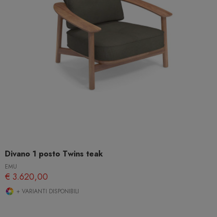
Divano 1 posto Twins teak
EMU
€ 3.620,00
+ VARIANTI DISPONIBILI