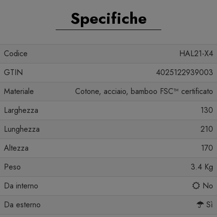
Specifiche
Codice
HAL21-X4
GTIN
4025122939003
Materiale
Cotone, acciaio, bamboo FSC™ certificato
Larghezza
130
Lunghezza
210
Altezza
170
Peso
3.4 Kg
Da interno
No
Da esterno
Sì