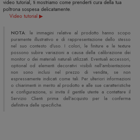
video tutorial, ti mostriamo come prenderti cura della tua
poltrona sospesa delicatamente.
Video tutorial ▶
NOTA
: le immagini relative al prodotto hanno scopo
puramente illustrativo e di rappresentazione dello stesso
nel suo contesto d’uso. I colori, le finiture e le texture
possono subire variazioni a causa della calibrazione dei
monitor o dei materiali naturali utilizzati. Eventuali accessori,
optional od elementi decorativi visibili nell’ambientazione
non sono inclusi nel prezzo di vendita, se non
espressamente indicati come tali. Per ulteriori informazioni
o chiarimenti in merito al prodotto e alle sue caratteristiche
e configurazione, si invita il gentile utente a contattare il
Servizio Clienti prima dell’acquisto per la conferma
definitiva delle specifiche.