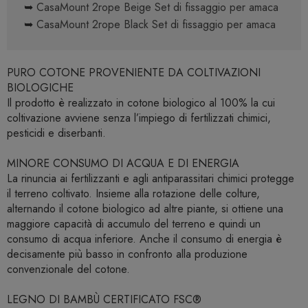
➥
CasaMount 2rope Beige Set di fissaggio per amaca
➥
CasaMount 2rope Black Set di fissaggio per amaca
PURO COTONE PROVENIENTE DA COLTIVAZIONI
BIOLOGICHE
Il prodotto è realizzato in cotone biologico al 100% la cui
coltivazione avviene senza l’impiego di fertilizzati chimici,
pesticidi e diserbanti.
MINORE CONSUMO DI ACQUA E DI ENERGIA
La rinuncia ai fertilizzanti e agli antiparassitari chimici protegge
il terreno coltivato. Insieme alla rotazione delle colture,
alternando il cotone biologico ad altre piante, si ottiene una
maggiore capacità di accumulo del terreno e quindi un
consumo di acqua inferiore. Anche il consumo di energia è
decisamente più basso in confronto alla produzione
convenzionale del cotone.
LEGNO DI BAMBÙ CERTIFICATO FSC®