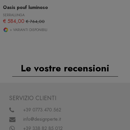
Oasis pouf luminoso
SERRALUNGA
€ 584,00
€ 764,00
+ VARIANTI DISPONIBILI
Le vostre recensioni
SERVIZIO CLIENTI
+39 0773.470.562
info@designperte.it
+39 338.82.85.012