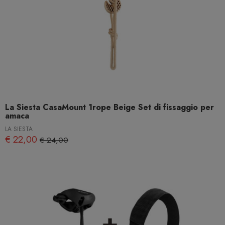
La Siesta CasaMount 1rope Beige Set di fissaggio per
amaca
LA SIESTA
€ 22,00
€ 24,00