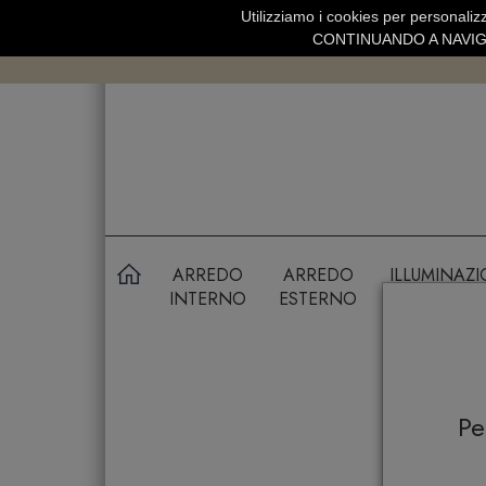
Utilizziamo i cookies per personalizz
SPEDIZIONE GRATUITA SOPRA 99 
CONTINUANDO A NAVIGA
ARREDO
ARREDO
ILLUMINAZ
INTERNO
ESTERNO
P