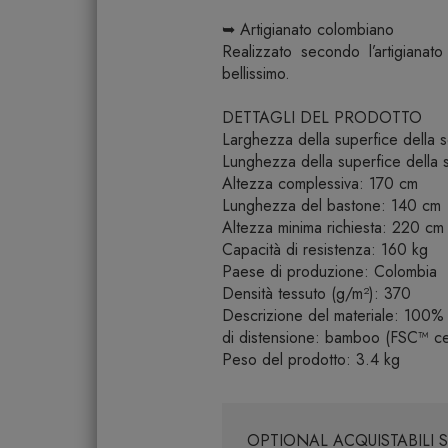
➥ Artigianato colombiano
Realizzato secondo l’artigianat
bellissimo.
DETTAGLI DEL PRODOTTO
Larghezza della superfice della
Lunghezza della superfice della
Altezza complessiva: 170 cm
Lunghezza del bastone: 140 cm
Altezza minima richiesta: 220 cm
Capacità di resistenza: 160 kg
Paese di produzione: Colombia
Densità tessuto (g/m²): 370
Descrizione del materiale: 100% c
di distensione: bamboo (FSC™ cer
Peso del prodotto: 3.4 kg
OPTIONAL ACQUISTABILI