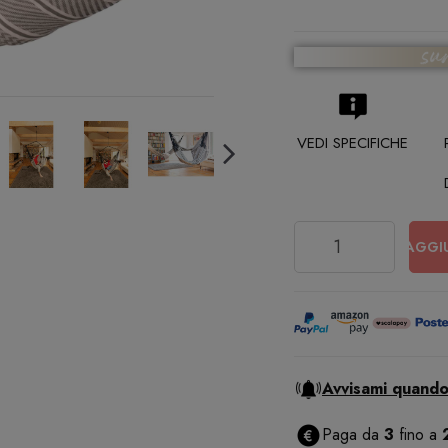
VEDI SPECIFICHE
Quantità
AGGI
Avvisami quando
Paga da
3
fino a