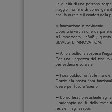
La qualità di una poltrona sosp
maggior numero di corde garanti
così la durata e il comfort della 
➥ Innovazione in movimento
Dopo una valutazione da parte de
sul Movimento (InBuB), questo 
BEWEGTE INNOVATION.
➥ Ampia poltrona sospesa Kings
Con una lunghezza del tessuto 
per sedersi e sdraiarsi.
➥ Fibra outdoor di facile manute
Grazie alla nostra fibra funzion
ideale per l’uso all’aperto.
➥ Bordo tessuto resistente agli s
Il raddoppio dei fili della trama 
resistenti agli strappi.