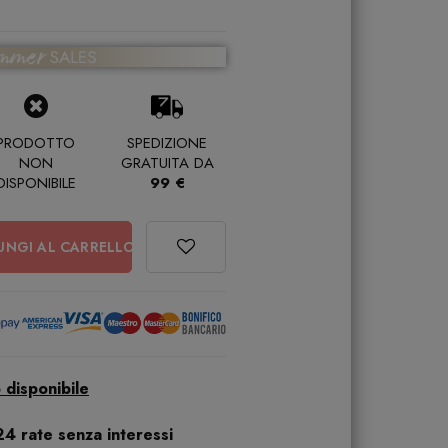
PRODOTTO
SPEDIZIONE
NON
GRATUITA DA
DISPONIBILE
99 €
UNGI AL CARRELLO
 disponibile
24 rate senza interessi