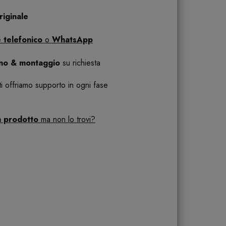
iginale
 telefonico
o
WhatsApp
ano & montaggio
su richiesta
 ti offriamo supporto in ogni fase
n prodotto
ma non lo trovi?