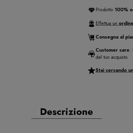
Prodotto
100% or
Effettua un
ordine
Consegna al pi
Customer care
:
del tuo acquisto
Stai cercando u
Descrizione