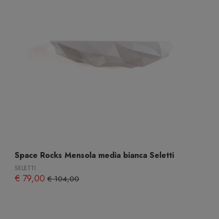
Space Rocks Mensola media bianca Seletti
SELETTI
€ 79,00
€ 104,00