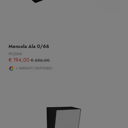
Mensola Ala 0/66
PEZZANI
€ 194,00
€ 256,00
+ VARIANTI DISPONIBILI