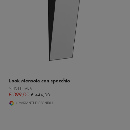
Look Mensola con specchio
MINOTTIITALIA
€ 399,00
€ 444,00
+ VARIANTI DISPONIBILI