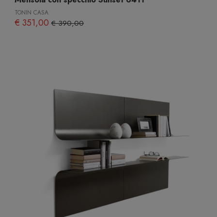
TONIN CASA
€ 351,00
€ 390,00