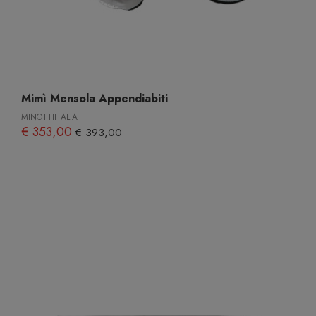
Mimì Mensola Appendiabiti
MINOTTIITALIA
€ 353,00
€ 393,00