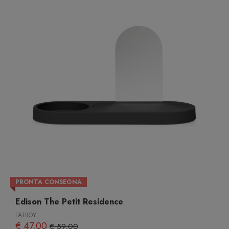
PRONTA CONSEGNA
Edison The Petit Residence
FATBOY
€ 47,00
€ 59,00