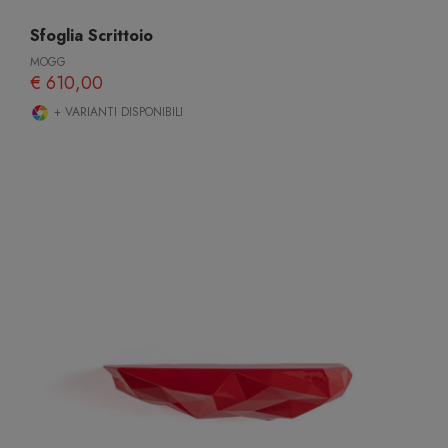
Sfoglia Scrittoio
MOGG
€ 610,00
+ VARIANTI DISPONIBILI