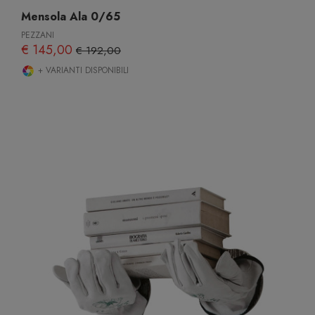
Mensola Ala 0/65
PEZZANI
€ 145,00
€ 192,00
+ VARIANTI DISPONIBILI