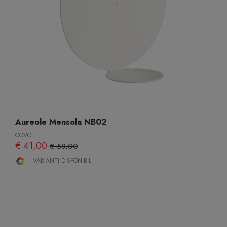
Aureole Mensola NB02
COVO
€ 41,00
€ 58,00
+ VARIANTI DISPONIBILI