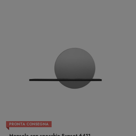
PRONTA CONSEGNA
Mensola con specchio Sunset 6411