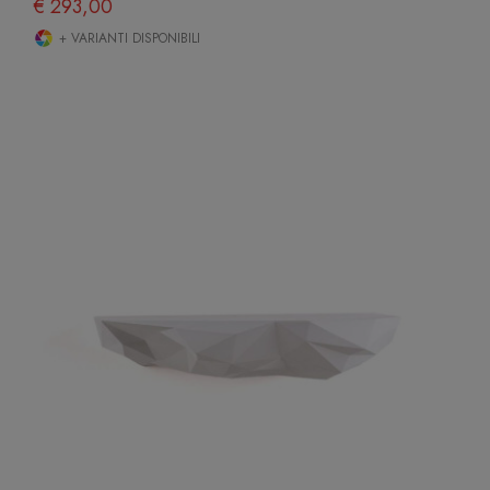
€ 293,00
+ VARIANTI DISPONIBILI