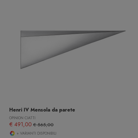
Henri IV Mensola da parete
OPINION CIATTI
€ 491,00
€ 565,00
+ VARIANTI DISPONIBILI