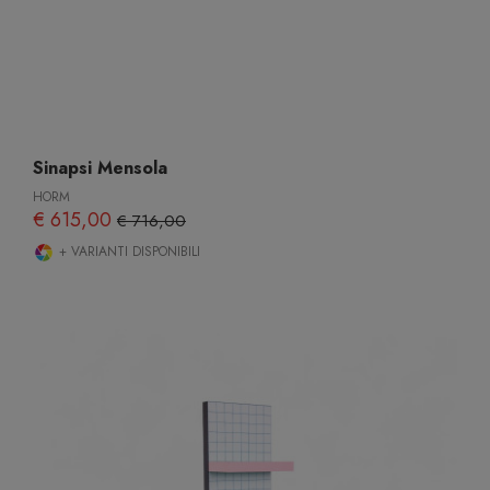
Sinapsi Mensola
HORM
€ 615,00
€ 716,00
+ VARIANTI DISPONIBILI