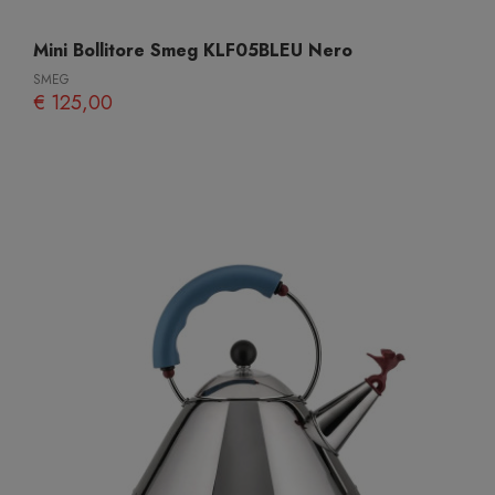
Mini Bollitore Smeg KLF05BLEU Nero
SMEG
€ 125,00