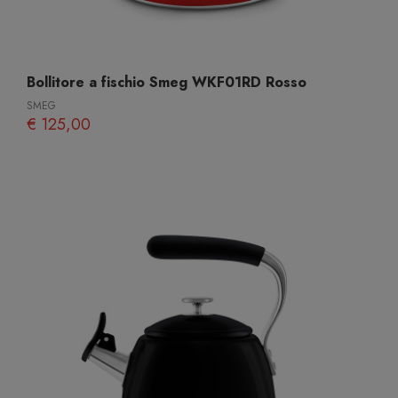
Bollitore a fischio Smeg WKF01RD Rosso
SMEG
€ 125,00