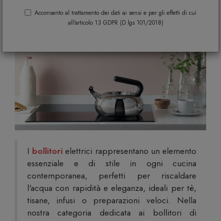
la Tua Cucina Moderna
Acconsento al trattamento dei dati ai sensi e per gli effetti di cui
all'articolo 13 GDPR (D.lgs 101/2018)
I
bollitori
elettrici rappresentano un elemento
essenziale e di stile in ogni cucina
contemporanea, perfetti per riscaldare
l'acqua con rapidità e eleganza, ideali per tè,
tisane, infusi o preparazioni veloci. Nella
nostra categoria dedicata ai bollitori di