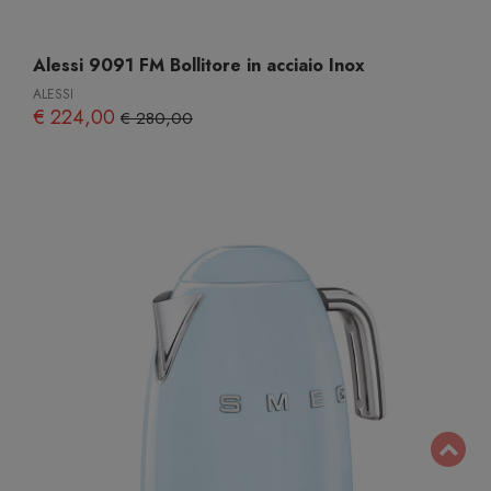
Alessi 9091 FM Bollitore in acciaio Inox
ALESSI
€ 224,00
€ 280,00