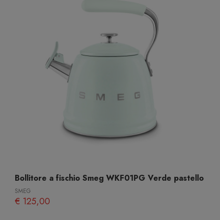
Bollitore a fischio Smeg WKF01PG Verde pastello
SMEG
€ 125,00