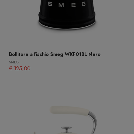
Bollitore a fischio Smeg WKF01BL Nero
SMEG
€ 125,00