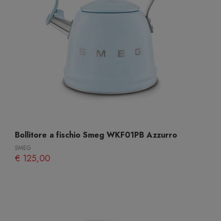
Bollitore a fischio Smeg WKF01PB Azzurro
SMEG
€ 125,00