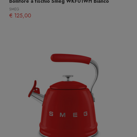
Bollitore a fischio Smeg WKF01WH Bianco
SMEG
€ 125,00