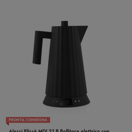
PRONTA CONSEGNA
Alessi Plissè MDL21 B Bollitore elettrico con