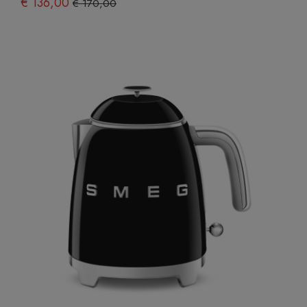
€ 136,00
€ 170,00