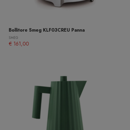
Bollitore Smeg KLF03CREU Panna
SMEG
€ 161,00