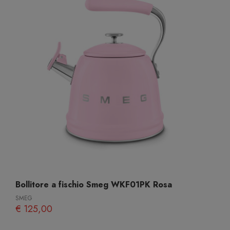
Bollitore a fischio Smeg WKF01PK Rosa
SMEG
€ 125,00