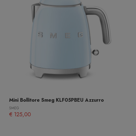
Mini Bollitore Smeg KLF05PBEU Azzurro
SMEG
€ 125,00