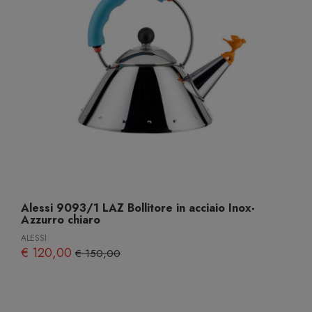
Alessi 9093/1 LAZ Bollitore in acciaio Inox-
Azzurro chiaro
ALESSI
€ 120,00
€ 150,00