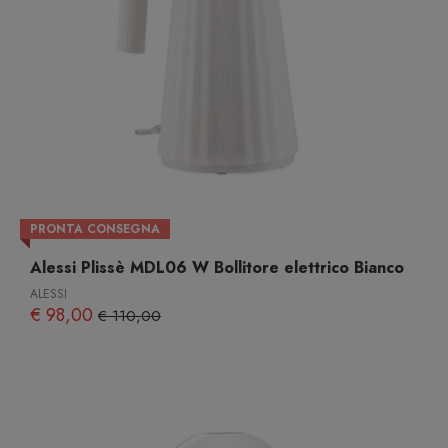
PRONTA CONSEGNA
Alessi Plissè MDL06 W Bollitore elettrico Bianco
ALESSI
€ 98,00
€ 110,00