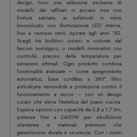
design, trovi una selezione esclusiva di
modelli: dai raffinati in acciaio inox con
finiture satinate, ai sofisticati in vetro
borosilicato con illuminazione LED interna,
fino a versioni retrò ispirate agli anni '50.
Scegli tra bollitori iconici e colorati dal
fascino nostalgico, o modelli minimalisti con
controllo preciso della temperatura per
estrazioni ottimali. Ogni prodotto combina
funzionalità avanzate – come spegnimento
automatico, base cordless a 360°, filtro
anticalcare removibile e protezione contro il
funzionamento a secco – con un design
curato che eleva l'estetica del piano cucina.
Esplora opzioni con capacità da 0,8 a 1,7 litri,
potenze fino a 2400W per ebollizione
istantanea e materiali premium che
garantiscono durata e sicurezza. Con i nostri