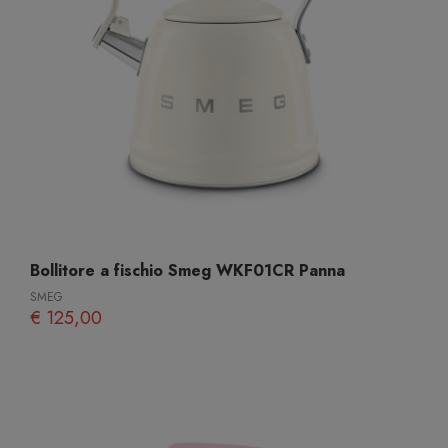
Bollitore a fischio Smeg WKF01CR Panna
SMEG
€ 125,00