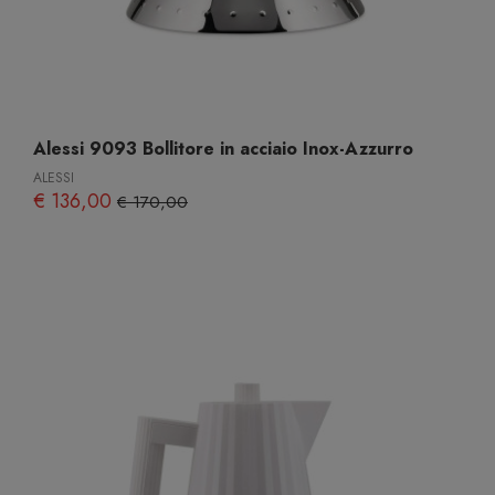
Alessi 9093 Bollitore in acciaio Inox-Azzurro
ALESSI
€ 136,00
€ 170,00