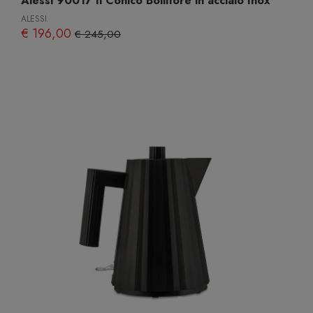
Alessi 90017 Il Conico Bollitore in acciaio Inox
ALESSI
€ 196,00
€ 245,00