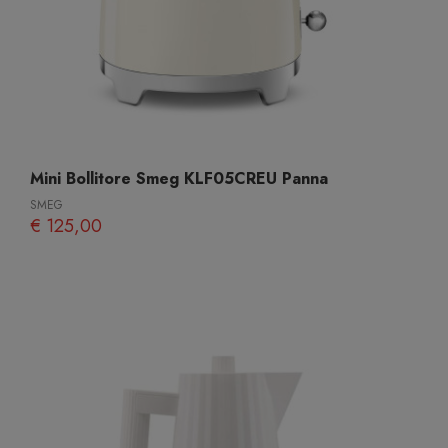
Mini Bollitore Smeg KLF05CREU Panna
SMEG
€ 125,00